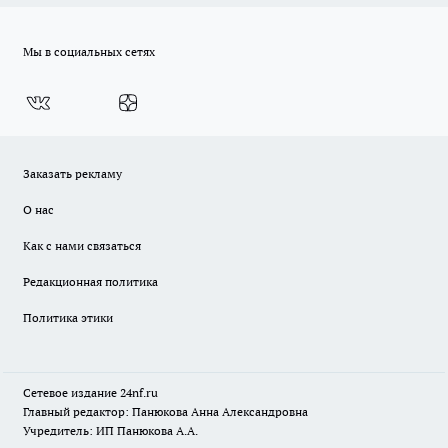
Мы в социальных сетях
Заказать рекламу
О нас
Как с нами связаться
Редакционная политика
Политика этики
Сетевое издание
24nf.ru
Главный редактор: Панюкова Анна Александровна
Учредитель: ИП Панюкова А.А.