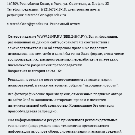
169309, Республика Коми, г. Ухта, ул. Советская, д. 3, офис 23
Телефон редакции: 8(8216)72-18-18, электронная почта
редакции:
sitesredaktor@yandex.ru
sitesredaktor@yandex.ru
Рекламный отдел
Сетевое издание WWW.24NF.RU (ВВВ.24НФ.РУ). Вся информация,
размещенная на данном сайте, охраняется в соответствии с
законодательством РФ об авторском праве и не подлежит
использованию кем-либо в какой бы то ни было форме, в том числе
воспроизведению, распространению, переработке не иначе как с
письменного разрешения правообладателя.
Возрастная категория сайта 16+.
Редакция портала не несет ответственности за комментарии
пользователей, а также материалы рубрики "народные новости".
Все фотографические произведения, отмеченные подписью автора
на сайте 24nf.ru защищены авторским правом и являются
интеллектуальной собственностью. Копирование без согласия
правообладателя запрещено.
«На информационном ресурсе применяются рекомендательные
технологии (информационные технологии предоставления
информации на основе сбора, систематизации и анализа сведений,