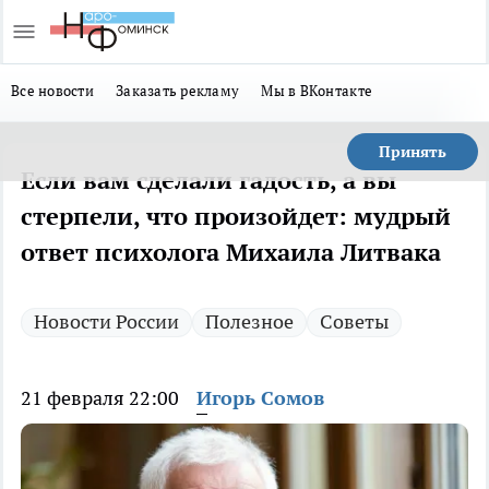
Все новости
Заказать рекламу
Мы в ВКонтакте
Принять
Если вам сделали гадость, а вы
стерпели, что произойдет: мудрый
ответ психолога Михаила Литвака
Новости России
Полезное
Советы
21 февраля 22:00
Игорь Сомов