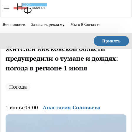
Все новости
Заказать рекламу
Мы в ВКонтакте
Принять
Жителей Московской области
предупредили о тумане и дождях:
погода в регионе 1 июня
Погода
1 июня 03:00
Анастасия Соловьёва