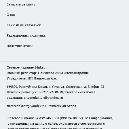
Заказать рекламу
О нас
Как с нами связаться
Редакционная политика
Политика этики
Сетевое издание
24nf.ru
Главный редактор: Панюкова Анна Александровна
Учредитель: ИП Панюкова А.А.
169309, Республика Коми, г. Ухта, ул. Советская, д. 3, офис 23
Телефон редакции: 8(8216)72-18-18, электронная почта
редакции:
sitesredaktor@yandex.ru
sitesredaktor@yandex.ru
Рекламный отдел
Сетевое издание WWW.24NF.RU (ВВВ.24НФ.РУ). Вся информация,
размещенная на данном сайте, охраняется в соответствии с
законодательством РФ об авторском праве и не подлежит