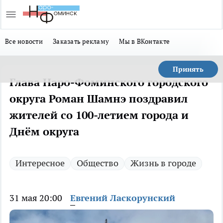
Все новости
Заказать рекламу
Мы в ВКонтакте
Принять
Глава Наро-Фоминского городского
округа Роман Шамнэ поздравил
жителей со 100-летием города и
Днём округа
Интересное
Общество
Жизнь в городе
31 мая 20:00
Евгений Ласкорунский