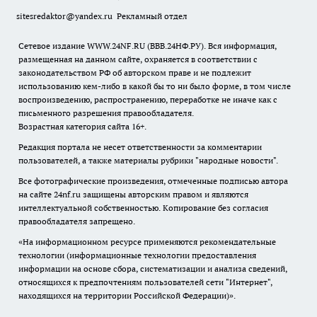
sitesredaktor@yandex.ru
Рекламный отдел
Сетевое издание WWW.24NF.RU (ВВВ.24НФ.РУ). Вся информация,
размещенная на данном сайте, охраняется в соответствии с
законодательством РФ об авторском праве и не подлежит
использованию кем-либо в какой бы то ни было форме, в том числе
воспроизведению, распространению, переработке не иначе как с
письменного разрешения правообладателя.
Возрастная категория сайта 16+.
Редакция портала не несет ответственности за комментарии
пользователей, а также материалы рубрики "народные новости".
Все фотографические произведения, отмеченные подписью автора
на сайте 24nf.ru защищены авторским правом и являются
интеллектуальной собственностью. Копирование без согласия
правообладателя запрещено.
«На информационном ресурсе применяются рекомендательные
технологии (информационные технологии предоставления
информации на основе сбора, систематизации и анализа сведений,
относящихся к предпочтениям пользователей сети "Интернет",
находящихся на территории Российской Федерации)».