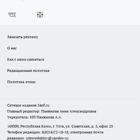
Заказать рекламу
О нас
Как с нами связаться
Редакционная политика
Политика этики
Сетевое издание
24nf.ru
Главный редактор: Панюкова Анна Александровна
Учредитель: ИП Панюкова А.А.
169309, Республика Коми, г. Ухта, ул. Советская, д. 3, офис 23
Телефон редакции: 8(8216)72-18-18, электронная почта
редакции:
sitesredaktor@yandex.ru