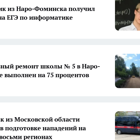
к из Наро-Фоминска получил
на ЕГЭ по информатике
ный ремонт школы № 5 в Наро-
 выполнен на 75 процентов
к из Московской области
 в подготовке нападений на
восьми регионах