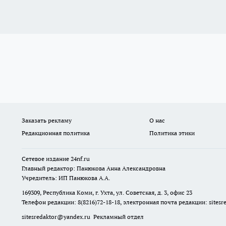
Заказать рекламу
О нас
Редакционная политика
Политика этики
Сетевое издание
24nf.ru
Главный редактор: Панюкова Анна Александровна
Учредитель: ИП Панюкова А.А.
169309, Республика Коми, г. Ухта, ул. Советская, д. 3, офис 23
Телефон редакции: 8(8216)72-18-18, электронная почта редакции:
sites
sitesredaktor@yandex.ru
Рекламный отдел