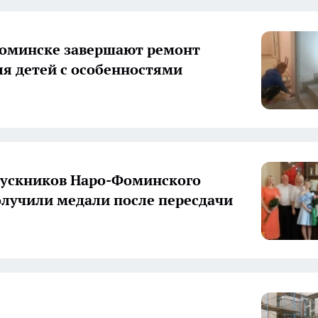
оминске завершают ремонт
я детей с особенностями
ускников Наро-Фоминского
олучили медали после пересдачи