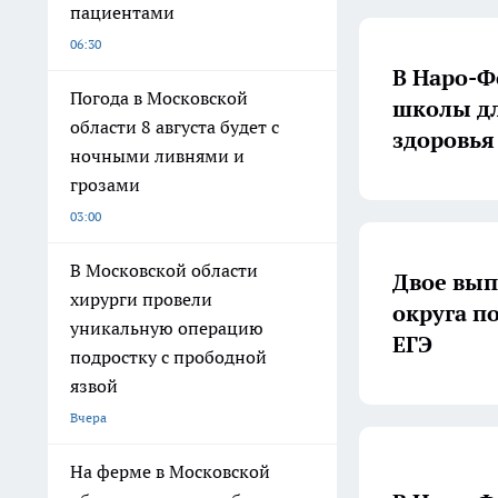
пациентами
06:30
В Наро-Ф
Погода в Московской
школы дл
области 8 августа будет с
здоровья
ночными ливнями и
грозами
03:00
В Московской области
Двое вып
хирурги провели
округа п
уникальную операцию
ЕГЭ
подростку с прободной
язвой
Вчера
На ферме в Московской