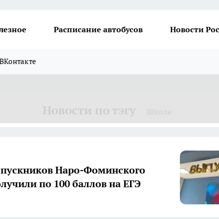
лезное
Расписание автобусов
Новости Ро
ВКонтакте
Новости по тэгу
Школа
ыпускников Наро-Фоминского
олучили по 100 баллов на ЕГЭ