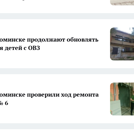
оминске продолжают обновлять
я детей с ОВЗ
оминске проверили ход ремонта
№ 6