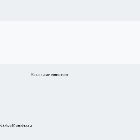
Как с нами связаться
redaktor@yandex.ru