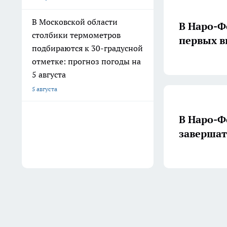
В Московской области
В Наро-Ф
столбики термометров
первых в
подбираются к 30-градусной
отметке: прогноз погоды на
5 августа
5 августа
В Наро-
завершат