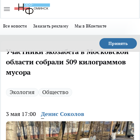
Все новости
Заказать рекламу
Мы в ВКонтакте
Принять
Участники экозабега в Московской
области собрали 509 килограммов
мусора
Экология
Общество
3 мая 17:00
Денис Соколов