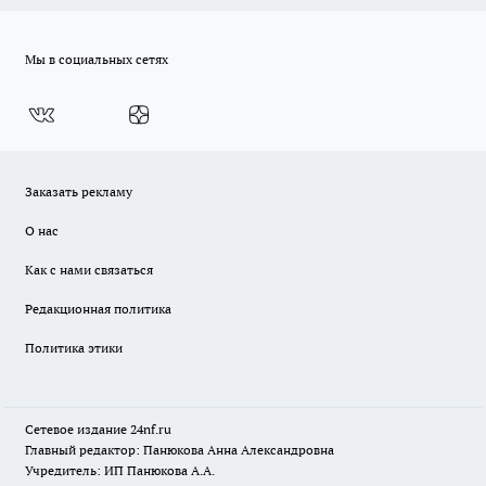
Мы в социальных сетях
Заказать рекламу
О нас
Как с нами связаться
Редакционная политика
Политика этики
Сетевое издание
24nf.ru
Главный редактор: Панюкова Анна Александровна
Учредитель: ИП Панюкова А.А.