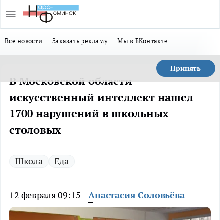
Все новости
Заказать рекламу
Мы в ВКонтакте
Принять
В Московской области
искусственный интеллект нашел
1700 нарушений в школьных
столовых
Школа
Еда
12 февраля 09:15
Анастасия Соловьёва