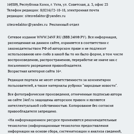
169309, Республика Коми, г. Ухта, ул. Советская, д. 3, офис 23
Телефон редакции: 8(8216)72-18-18, электронная почта
редакции:
sitesredaktor@yandex.ru
sitesredaktor@yandex.ru
Рекламный отдел
Сетевое издание WWW.24NF.RU (ВВВ.24НФ.РУ). Вся информация,
размещенная на данном сайте, охраняется в соответствии с
законодательством РФ об авторском праве и не подлежит
использованию кем-либо в какой бы то ни было форме, в том числе
воспроизведению, распространению, переработке не иначе как с
письменного разрешения правообладателя.
Возрастная категория сайта 16+.
Редакция портала не несет ответственности за комментарии
пользователей, а также материалы рубрики "народные новости".
Все фотографические произведения, отмеченные подписью автора
на сайте 24nf.ru защищены авторским правом и являются
интеллектуальной собственностью. Копирование без согласия
правообладателя запрещено.
«На информационном ресурсе применяются рекомендательные
технологии (информационные технологии предоставления
информации на основе сбора, систематизации и анализа сведений,