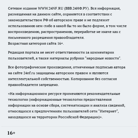
Сетевое издание WWW.24NF.RU (ВВВ.24НФ.РУ). Вся информация,
размещенная на данном сайте, охраняется в соответствии с
законодательством РФ об авторском праве и не подлежит
использованию кем-либо в какой бы то ни было форме, в том числе
воспроизведению, распространению, переработке не иначе как с
письменного разрешения правообладателя.
Возрастная категория сайта 16+.
Редакция портала не несет ответственности за комментарии
пользователей, а также материалы рубрики "народные новости".
Все фотографические произведения, отмеченные подписью автора
на сайте 24nf.ru защищены авторским правом и являются
интеллектуальной собственностью. Копирование без согласия
правообладателя запрещено.
«На информационном ресурсе применяются рекомендательные
технологии (информационные технологии предоставления
информации на основе сбора, систематизации и анализа сведений,
относящихся к предпочтениям пользователей сети "Интернет",
находящихся на территории Российской Федерации)».
16+