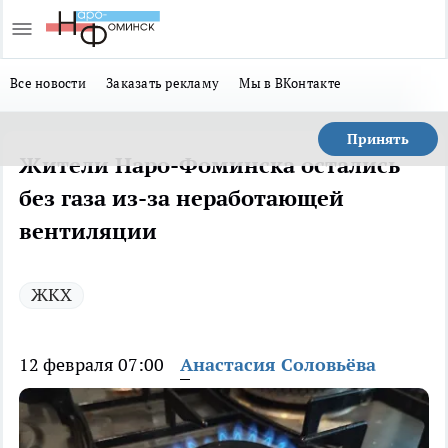
Все новости
Заказать рекламу
Мы в ВКонтакте
Принять
Жители Наро-Фоминска остались
без газа из-за неработающей
вентиляции
ЖКХ
12 февраля 07:00
Анастасия Соловьёва