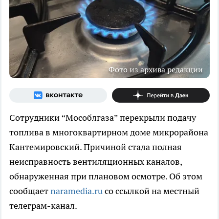
Фото из архива редакции
Сотрудники “Мособлгаза” перекрыли подачу
топлива в многоквартирном доме микрорайона
Кантемировский. Причиной стала полная
неисправность вентиляционных каналов,
обнаруженная при плановом осмотре. Об этом
сообщает
naramedia.ru
со ссылкой на местный
телеграм-канал.