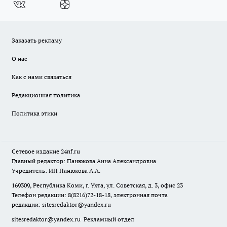
Заказать рекламу
О нас
Как с нами связаться
Редакционная политика
Политика этики
Сетевое издание
24nf.ru
Главный редактор: Панюкова Анна Александровна
Учредитель: ИП Панюкова А.А.
169309, Республика Коми, г. Ухта, ул. Советская, д. 3, офис 23
Телефон редакции: 8(8216)72-18-18, электронная почта
редакции:
sitesredaktor@yandex.ru
sitesredaktor@yandex.ru
Рекламный отдел