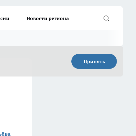
ссии
Новости региона
Принять
ьёва