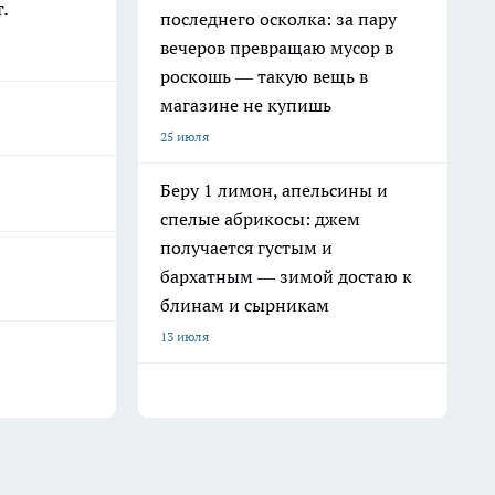
т.
последнего осколка: за пару
вечеров превращаю мусор в
роскошь — такую вещь в
магазине не купишь
25 июля
Беру 1 лимон, апельсины и
спелые абрикосы: джем
получается густым и
бархатным — зимой достаю к
блинам и сырникам
13 июля