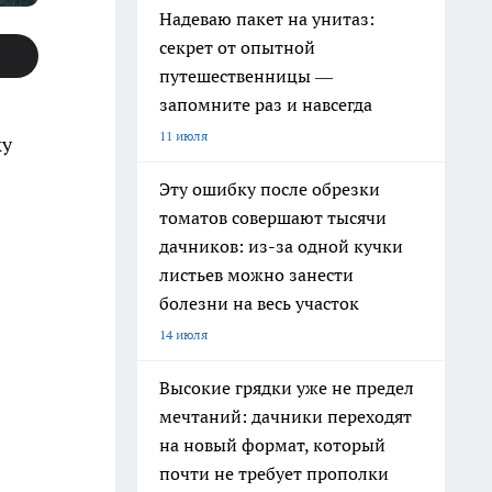
Надеваю пакет на унитаз:
секрет от опытной
путешественницы —
запомните раз и навсегда
11 июля
ку
Эту ошибку после обрезки
томатов совершают тысячи
дачников: из-за одной кучки
листьев можно занести
болезни на весь участок
14 июля
Высокие грядки уже не предел
мечтаний: дачники переходят
на новый формат, который
почти не требует прополки