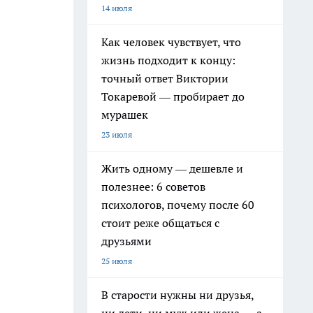
14 июля
Как человек чувствует, что
жизнь подходит к концу:
точный ответ Виктории
Токаревой — пробирает до
мурашек
23 июля
Жить одному — дешевле и
полезнее: 6 советов
психологов, почему после 60
стоит реже общаться с
друзьями
25 июля
В старости нужны ни друзья,