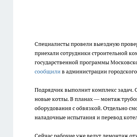
Специалисты провели выездную провер
приехали сотрудники строительной ко
государственной программы Московской
сообщили
в администрации городского
Подрядчик выполнит комплекс задач. С
новые котлы. В планах — монтаж трубоп
оборудования с обвязкой. Отдельно с
наладочные испытания и перевод коте
Сейчас рабочие уже ведут демонтаж от