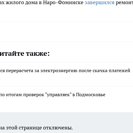
дах жилого дома в Наро-Фоминске
завершился
ремон
итайте также:
я перерасчета за электроэнергию после скачка платежей
о итогам проверок "управляек" в Подмосковье
а этой странице отключены.