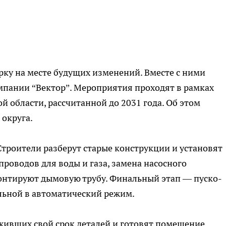
ку на месте будущих изменений. Вместе с ними
мпании “Вектор”. Мероприятия проходят в рамках
 области, рассчитанной до 2031 года. Об этом
 округа.
троители разберут старые конструкции и установят
роводов для воды и газа, замена насосного
монтируют дымовую трубу. Финальный этап — пуско-
льной в автоматический режим.
живших свой срок деталей и готовят помещение.