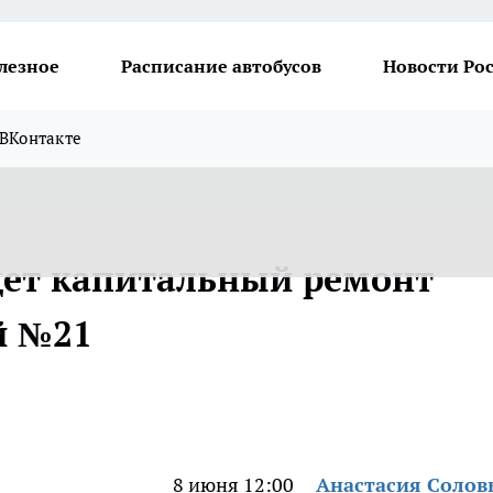
лезное
Расписание автобусов
Новости Ро
ВКонтакте
дет капитальный ремонт
й №21
8 июня 12:00
Анастасия Солов