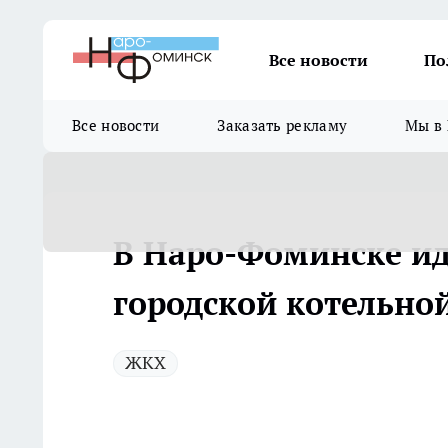
Все новости
По
Все новости
Заказать рекламу
Мы в 
В Наро-Фоминске и
городской котельно
ЖКХ