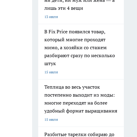
ни дети, ни муж или жена — а
лишь эти 4 вещи
13 июля
В Fix Price появился товар,
который многие проходят
мимо, а хозяйки со стажем
разбирают сразу по несколько
штук
15 июля
Теплица во весь участок
постепенно выходит из моды:
многие переходят на более
удобный формат выращивания
15 июля
Разбитые тарелки собираю до