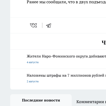
Ранее мы сообщали, что в двух подъез
Ч
Жители Наро-Фоминского округа добиваютс
4 августа
Наложены штрафы на 7 миллионов рублей п
2 августа
Последние новости
Комментарии н