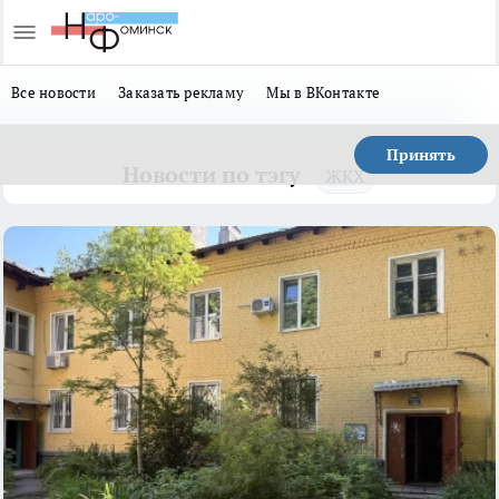
Все новости
Заказать рекламу
Мы в ВКонтакте
Принять
Новости по тэгу
ЖКХ