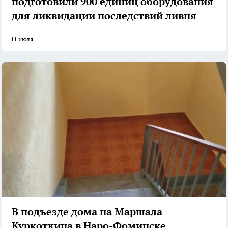
подготовили 900 единиц оборудования
для ликвидации последствий ливня
11 июля
В подъезде дома на Маршала
Куркоткина в Наро-Фоминске