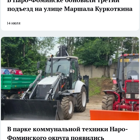
подъезд на улице Маршала Куркоткина
14 июля
В парке коммунальной техники Наро-
Фоминского округа появились