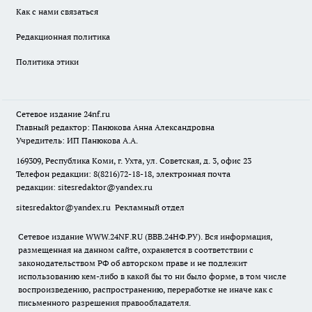
Как с нами связаться
Редакционная политика
Политика этики
Сетевое издание
24nf.ru
Главный редактор: Панюкова Анна Александровна
Учредитель: ИП Панюкова А.А.
169309, Республика Коми, г. Ухта, ул. Советская, д. 3, офис 23
Телефон редакции: 8(8216)72-18-18, электронная почта
редакции:
sitesredaktor@yandex.ru
sitesredaktor@yandex.ru
Рекламный отдел
Сетевое издание WWW.24NF.RU (ВВВ.24НФ.РУ). Вся информация,
размещенная на данном сайте, охраняется в соответствии с
законодательством РФ об авторском праве и не подлежит
использованию кем-либо в какой бы то ни было форме, в том числе
воспроизведению, распространению, переработке не иначе как с
письменного разрешения правообладателя.