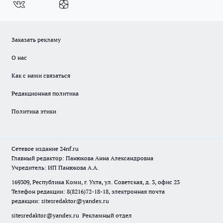
Заказать рекламу
О нас
Как с нами связаться
Редакционная политика
Политика этики
Сетевое издание
24nf.ru
Главный редактор: Панюкова Анна Александровна
Учредитель: ИП Панюкова А.А.
169309, Республика Коми, г. Ухта, ул. Советская, д. 3, офис 23
Телефон редакции: 8(8216)72-18-18, электронная почта
редакции:
sitesredaktor@yandex.ru
sitesredaktor@yandex.ru
Рекламный отдел