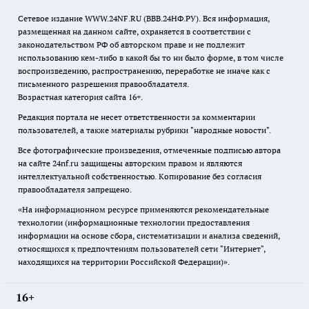
Сетевое издание WWW.24NF.RU (ВВВ.24НФ.РУ). Вся информация,
размещенная на данном сайте, охраняется в соответствии с
законодательством РФ об авторском праве и не подлежит
использованию кем-либо в какой бы то ни было форме, в том числе
воспроизведению, распространению, переработке не иначе как с
письменного разрешения правообладателя.
Возрастная категория сайта 16+.
Редакция портала не несет ответственности за комментарии
пользователей, а также материалы рубрики "народные новости".
Все фотографические произведения, отмеченные подписью автора
на сайте 24nf.ru защищены авторским правом и являются
интеллектуальной собственностью. Копирование без согласия
правообладателя запрещено.
«На информационном ресурсе применяются рекомендательные
технологии (информационные технологии предоставления
информации на основе сбора, систематизации и анализа сведений,
относящихся к предпочтениям пользователей сети "Интернет",
находящихся на территории Российской Федерации)».
16+