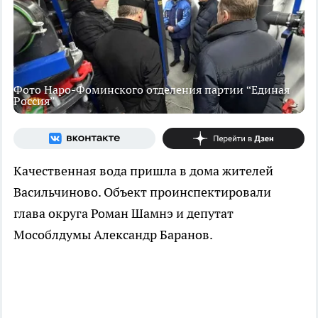
Фото Наро-Фоминского отделения партии “Единая
Россия”
Качественная вода пришла в дома жителей
Васильчиново. Объект проинспектировали
глава округа Роман Шамнэ и депутат
Мособлдумы Александр Баранов.