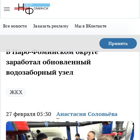
Все новости
Заказать рекламу
Мы в ВКонтакте
Принять
В Наро‑Фоминском округе
заработал обновленный
водозаборный узел
ЖКХ
27 февраля 05:30
Анастасия Соловьёва