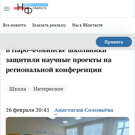
Все новости
Заказать рекламу
Мы в ВКонтакте
Принять
В Наро-Фоминске школьники
защитили научные проекты на
региональной конференции
Школа
Интересное
26 февраля 20:45
Анастасия Соловьёва