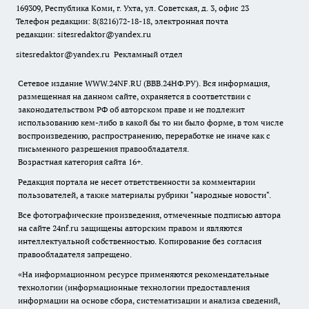
169309, Республика Коми, г. Ухта, ул. Советская, д. 3, офис 23
Телефон редакции: 8(8216)72-18-18, электронная почта
редакции:
sitesredaktor@yandex.ru
sitesredaktor@yandex.ru
Рекламный отдел
Сетевое издание WWW.24NF.RU (ВВВ.24НФ.РУ). Вся информация,
размещенная на данном сайте, охраняется в соответствии с
законодательством РФ об авторском праве и не подлежит
использованию кем-либо в какой бы то ни было форме, в том числе
воспроизведению, распространению, переработке не иначе как с
письменного разрешения правообладателя.
Возрастная категория сайта 16+.
Редакция портала не несет ответственности за комментарии
пользователей, а также материалы рубрики "народные новости".
Все фотографические произведения, отмеченные подписью автора
на сайте 24nf.ru защищены авторским правом и являются
интеллектуальной собственностью. Копирование без согласия
правообладателя запрещено.
«На информационном ресурсе применяются рекомендательные
технологии (информационные технологии предоставления
информации на основе сбора, систематизации и анализа сведений,