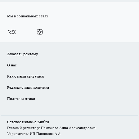
Мы в социальных сетях
Заказать рекламу
О нас
Как с нами связаться
Редакционная политика
Политика этики
Сетевое издание
24nf.ru
Главный редактор: Панюкова Анна Александровна
Учредитель: ИП Панюкова А.А.