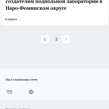
создателям подпольной лаборатории в
Наро-Фоминском округе
8 апреля
1
2
Мы в социальных сетях