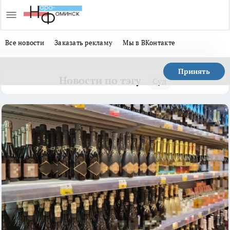
Все новости
Заказать рекламу
Мы в ВКонтакте
Принять
Новости по тэгу
Суд