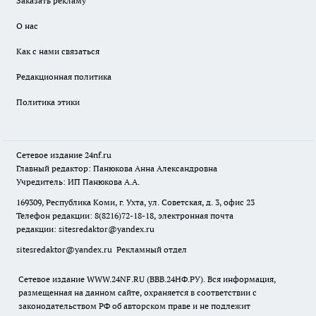
Заказать рекламу
О нас
Как с нами связаться
Редакционная политика
Политика этики
Сетевое издание
24nf.ru
Главный редактор: Панюкова Анна Александровна
Учредитель: ИП Панюкова А.А.
169309, Республика Коми, г. Ухта, ул. Советская, д. 3, офис 23
Телефон редакции: 8(8216)72-18-18, электронная почта
редакции:
sitesredaktor@yandex.ru
sitesredaktor@yandex.ru
Рекламный отдел
Сетевое издание WWW.24NF.RU (ВВВ.24НФ.РУ). Вся информация,
размещенная на данном сайте, охраняется в соответствии с
законодательством РФ об авторском праве и не подлежит