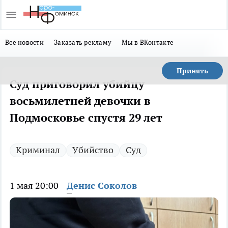
Все новости
Заказать рекламу
Мы в ВКонтакте
Принять
Суд приговорил убийцу
восьмилетней девочки в
Подмосковье спустя 29 лет
Криминал
Убийство
Суд
1 мая 20:00
Денис Соколов