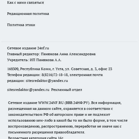
Как с нами связаться
Редакционная политика
Политика этики
Сетевое издание
24nf.ru
Главный редактор: Панюкова Анна Александровна
Учредитель: ИП Панюкова А.А.
169309, Республика Коми, г. Ухта, ул. Советская, д. 3, офис 23
Телефон редакции: 8(8216)72-18-18, электронная почта
редакции:
sitesredaktor@yandex.ru
sitesredaktor@yandex.ru
Рекламный отдел
Сетевое издание WWW.24NF.RU (ВВВ.24НФ.РУ). Вся информация,
размещенная на данном сайте, охраняется в соответствии с
законодательством РФ об авторском праве и не подлежит
использованию кем-либо в какой бы то ни было форме, в том числе
воспроизведению, распространению, переработке не иначе как с
письменного разрешения правообладателя.
Возрастная категория сайта 16+.