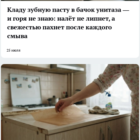
Кладу зубную пасту в бачок унитаза —
и горя не знаю: налёт не липнет, а
свежестью пахнет после каждого
смыва
25 июля