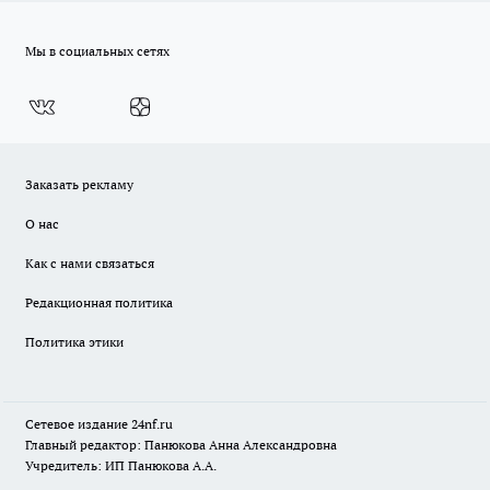
Мы в социальных сетях
Заказать рекламу
О нас
Как с нами связаться
Редакционная политика
Политика этики
Сетевое издание
24nf.ru
Главный редактор: Панюкова Анна Александровна
Учредитель: ИП Панюкова А.А.