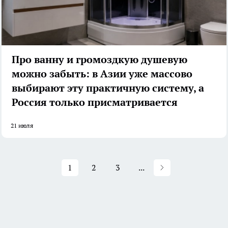
Про ванну и громоздкую душевую
можно забыть: в Азии уже массово
выбирают эту практичную систему, а
Россия только присматривается
21 июля
1
2
3
...