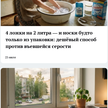
4 ложки на 2 литра — и носки будто
только из упаковки: дешёвый способ
против въевшейся серости
23 июля