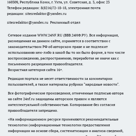
169309, Республика Коми, г. Ухта, ул. Советская, д. 3, офис 23
Телефон редакции: 8(8216)72-18-18, электронная почта
редакции:
sitesredaktor@yandex.ru
sitesredaktor@yandex.ru
Рекламный отдел
Сетевое издание WWW.24NF.RU (ВВВ.24НФ.РУ). Вся информация,
размещенная на данном сайте, охраняется в соответствии с
законодательством РФ об авторском праве и не подлежит
использованию кем-либо в какой бы то ни было форме, в том числе
воспроизведению, распространению, переработке не иначе как с
письменного разрешения правообладателя.
Возрастная категория сайта 16+.
Редакция портала не несет ответственности за комментарии
пользователей, а также материалы рубрики "народные новости".
Все фотографические произведения, отмеченные подписью автора
на сайте 24nf.ru защищены авторским правом и являются
интеллектуальной собственностью. Копирование без согласия
правообладателя запрещено.
«На информационном ресурсе применяются рекомендательные
технологии (информационные технологии предоставления
информации на основе сбора, систематизации и анализа сведений,