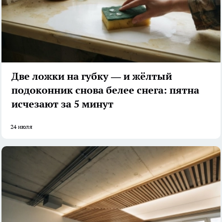
Две ложки на губку — и жёлтый
подоконник снова белее снега: пятна
исчезают за 5 минут
24 июля