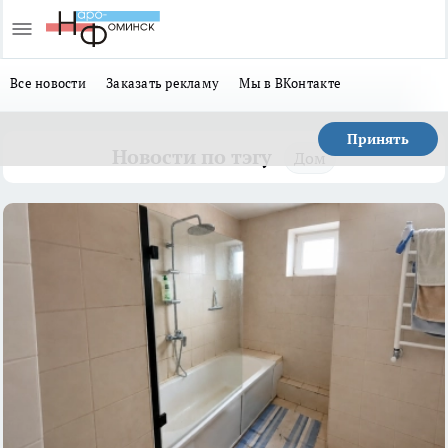
Все новости
Заказать рекламу
Мы в ВКонтакте
Принять
Новости по тэгу
Дом