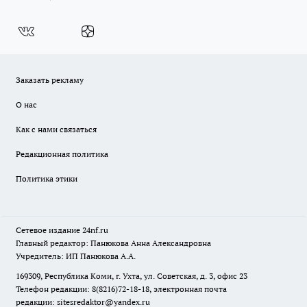
Заказать рекламу
О нас
Как с нами связаться
Редакционная политика
Политика этики
Сетевое издание
24nf.ru
Главный редактор: Панюкова Анна Александровна
Учредитель: ИП Панюкова А.А.
169309, Республика Коми, г. Ухта, ул. Советская, д. 3, офис 23
Телефон редакции: 8(8216)72-18-18, электронная почта
редакции:
sitesredaktor@yandex.ru