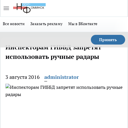
Все новости
Заказать рекламу
Мы в ВКонтакте
Принять
Инспекторам ГИББД запретят
использовать ручные радары
3 августа 2016
administrator