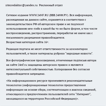
sitesredaktor@yandex.ru
Рекламный отдел
Сетевое издание WWW.24NF.RU (ВВВ.24НФ.РУ). Вся информация,
размещенная на данном сайте, охраняется в соответствии с
законодательством РФ об авторском праве и не подлежит
использованию кем-либо в какой бы то ни было форме, в том числе
воспроизведению, распространению, переработке не иначе как с
письменного разрешения правообладателя.
Возрастная категория сайта 16+.
Редакция портала не несет ответственности за комментарии
пользователей, а также материалы рубрики "народные новости".
Все фотографические произведения, отмеченные подписью автора
на сайте 24nf.ru защищены авторским правом и являются
интеллектуальной собственностью. Копирование без согласия
правообладателя запрещено.
«На информационном ресурсе применяются рекомендательные
технологии (информационные технологии предоставления
информации на основе сбора, систематизации и анализа сведений,
относящихся к предпочтениям пользователей сети "Интернет",
находящихся на территории Российской Федерации)».