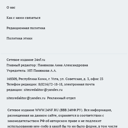
О нас
Как с нами связаться
Редакционная политика
Политика этики
Сетевое издание
24nf.ru
Главный редактор: Панюкова Анна Александровна
Учредитель: ИП Панюкова А.А.
169309, Республика Коми, г. Ухта, ул. Советская, д. 3, офис 23
Телефон редакции: 8(8216)72-18-18, электронная почта
редакции:
sitesredaktor@yandex.ru
sitesredaktor@yandex.ru
Рекламный отдел
Сетевое издание WWW.24NF.RU (ВВВ.24НФ.РУ). Вся информация,
размещенная на данном сайте, охраняется в соответствии с
законодательством РФ об авторском праве и не подлежит
использованию кем-либо в какой бы то ни было форме, в том числе