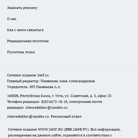
Заказать рекламу
О нас
Как с нами связаться
Редакционная политика
Политика этики
Сетевое издание
24nf.ru
Главный редактор: Панюкова Анна Александровна
Учредитель: ИП Панюкова А.А.
169309, Республика Коми, г. Ухта, ул. Советская, д. 3, офис 23
Телефон редакции: 8(8216)72-18-18, электронная почта
редакции:
sitesredaktor@yandex.ru
sitesredaktor@yandex.ru
Рекламный отдел
Сетевое издание WWW.24NF.RU (ВВВ.24НФ.РУ). Вся информация,
размещенная на данном сайте, охраняется в соответствии с