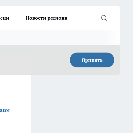
ссии
Новости региона
Принять
ator