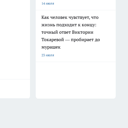
14 июля
Как человек чувствует, что
жизнь подходит к концу:
точный ответ Виктории
Токаревой — пробирает до
мурашек
23 июля