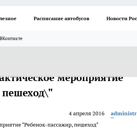
лезное
Расписание автобусов
Новости Ро
ВКонтакте
актическое мероприятие
 пешеход\"
4 апреля 2016
administr