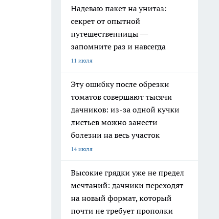
Надеваю пакет на унитаз:
секрет от опытной
путешественницы —
запомните раз и навсегда
11 июля
Эту ошибку после обрезки
томатов совершают тысячи
дачников: из-за одной кучки
листьев можно занести
болезни на весь участок
14 июля
Высокие грядки уже не предел
мечтаний: дачники переходят
на новый формат, который
почти не требует прополки