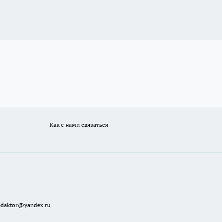
Как с нами связаться
redaktor@yandex.ru