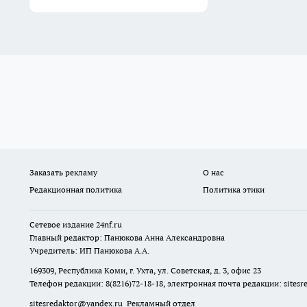
Заказать рекламу
О нас
Редакционная политика
Политика этики
Сетевое издание
24nf.ru
Главный редактор: Панюкова Анна Александровна
Учредитель: ИП Панюкова А.А.
169309, Республика Коми, г. Ухта, ул. Советская, д. 3, офис 23
Телефон редакции: 8(8216)72-18-18, электронная почта редакции:
sites
sitesredaktor@yandex.ru
Рекламный отдел