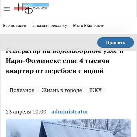
Все новости
Заказать рекламу
Мы в ВКонтакте
Принять
Генератор на водозаборном узле в
Наро-Фоминске спас 4 тысячи
квартир от перебоев с водой
Полезное
Жизнь в городе
ЖКХ
23 апреля 10:00
administrator