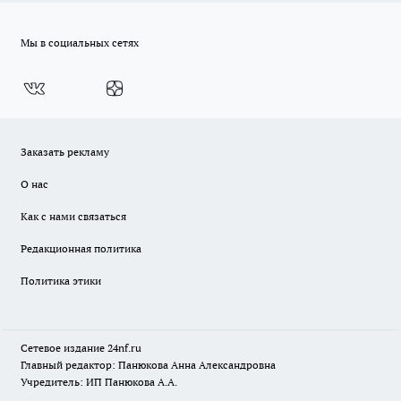
Мы в социальных сетях
Заказать рекламу
О нас
Как с нами связаться
Редакционная политика
Политика этики
Сетевое издание
24nf.ru
Главный редактор: Панюкова Анна Александровна
Учредитель: ИП Панюкова А.А.