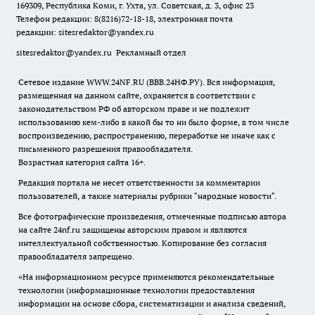
169309, Республика Коми, г. Ухта, ул. Советская, д. 3, офис 23
Телефон редакции: 8(8216)72-18-18, электронная почта
редакции:
sitesredaktor@yandex.ru
sitesredaktor@yandex.ru
Рекламный отдел
Сетевое издание WWW.24NF.RU (ВВВ.24НФ.РУ). Вся информация,
размещенная на данном сайте, охраняется в соответствии с
законодательством РФ об авторском праве и не подлежит
использованию кем-либо в какой бы то ни было форме, в том числе
воспроизведению, распространению, переработке не иначе как с
письменного разрешения правообладателя.
Возрастная категория сайта 16+.
Редакция портала не несет ответственности за комментарии
пользователей, а также материалы рубрики "народные новости".
Все фотографические произведения, отмеченные подписью автора
на сайте 24nf.ru защищены авторским правом и являются
интеллектуальной собственностью. Копирование без согласия
правообладателя запрещено.
«На информационном ресурсе применяются рекомендательные
технологии (информационные технологии предоставления
информации на основе сбора, систематизации и анализа сведений,