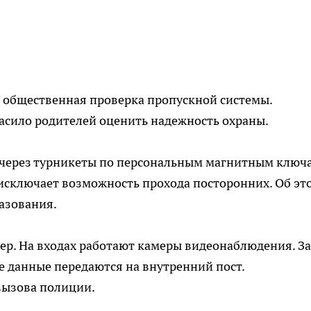
 общественная проверка пропускной системы.
асило родителей оценить надежность охраны.
о через турникеты по персональным магнитным ключ
исключает возможность прохода посторонних. Об эт
азования.
ер. На входах работают камеры видеонаблюдения. За
е данные передаются на внутренний пост.
вызова полиции.