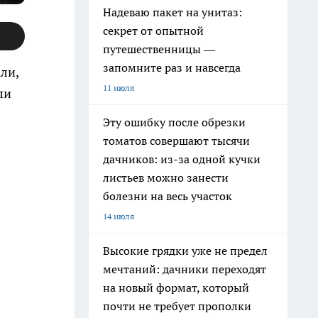
Надеваю пакет на унитаз:
секрет от опытной
путешественницы —
запомните раз и навсегда
ли,
11 июля
ли
Эту ошибку после обрезки
томатов совершают тысячи
дачников: из-за одной кучки
листьев можно занести
болезни на весь участок
14 июля
Высокие грядки уже не предел
мечтаний: дачники переходят
на новый формат, который
почти не требует прополки