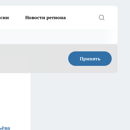
ссии
Новости региона
Принять
ьёва