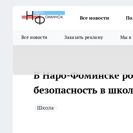
Все новости
По
Все новости
Заказать рекламу
Мы в 
В Наро-Фоминске р
безопасность в шко
Школа