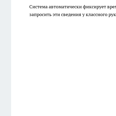
Система автоматически фиксирует врем
запросить эти сведения у классного р