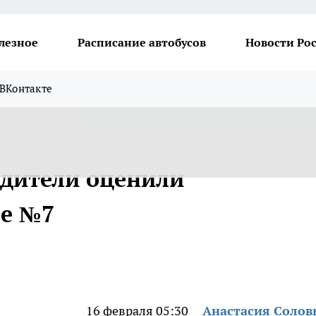
лезное
Расписание автобусов
Новости Ро
ВКонтакте
одители оценили
ле №7
16 февраля 05:30
Анастасия Солов