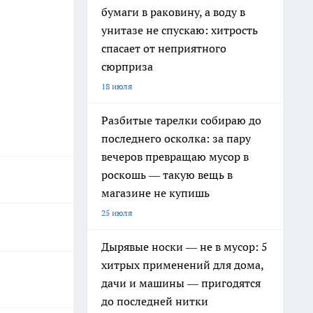
бумаги в раковину, а воду в
унитазе не спускаю: хитрость
спасает от неприятного
сюрприза
18 июля
Разбитые тарелки собираю до
последнего осколка: за пару
вечеров превращаю мусор в
роскошь — такую вещь в
магазине не купишь
25 июля
Дырявые носки — не в мусор: 5
хитрых применений для дома,
дачи и машины — пригодятся
до последней нитки