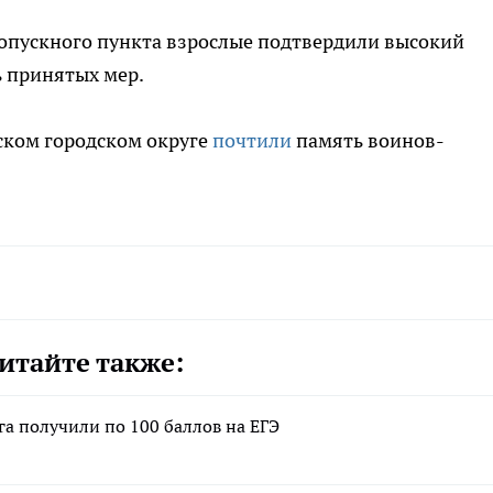
опускного пункта взрослые подтвердили высокий
ь принятых мер.
ском городском округе
почтили
память воинов-
итайте также:
а получили по 100 баллов на ЕГЭ