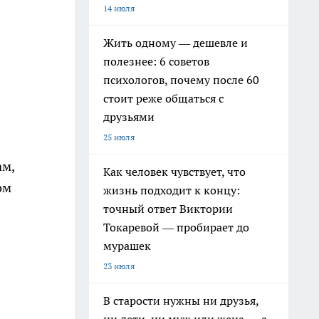
14 июля
Жить одному — дешевле и
полезнее: 6 советов
психологов, почему после 60
стоит реже общаться с
друзьями
25 июля
ам,
Как человек чувствует, что
ом
жизнь подходит к концу:
точный ответ Виктории
Токаревой — пробирает до
мурашек
23 июля
В старости нужны ни друзья,