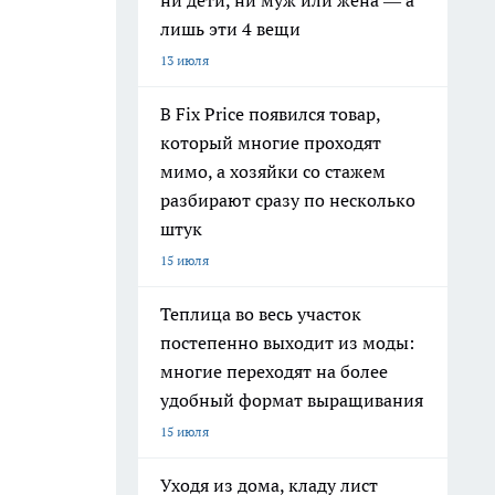
ни дети, ни муж или жена — а
лишь эти 4 вещи
13 июля
В Fix Price появился товар,
который многие проходят
мимо, а хозяйки со стажем
разбирают сразу по несколько
штук
15 июля
Теплица во весь участок
постепенно выходит из моды:
многие переходят на более
удобный формат выращивания
15 июля
Уходя из дома, кладу лист