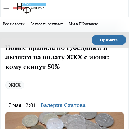
Все новости
Заказать рекламу
Мы в ВКонтакте
Принять
Новые правила по субсидиям и
льготам на оплату ЖКХ с июня:
кому скинут 50%
ЖКХ
17 мая 12:01
Валерия Слатова