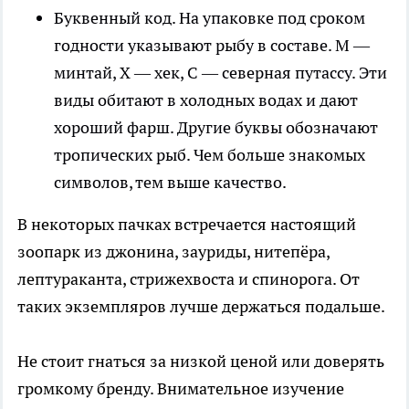
Буквенный код. На упаковке под сроком
годности указывают рыбу в составе. М —
минтай, Х — хек, С — северная путассу. Эти
виды обитают в холодных водах и дают
хороший фарш. Другие буквы обозначают
тропических рыб. Чем больше знакомых
символов, тем выше качество.
В некоторых пачках встречается настоящий
зоопарк из джонина, зауриды, нитепёра,
лептураканта, стрижехвоста и спинорога. От
таких экземпляров лучше держаться подальше.
Не стоит гнаться за низкой ценой или доверять
громкому бренду. Внимательное изучение