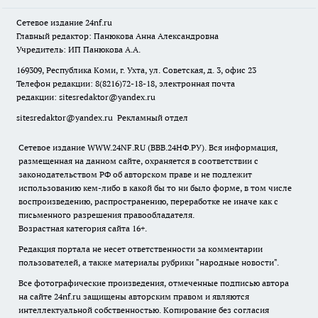
Сетевое издание
24nf.ru
Главный редактор: Панюкова Анна Александровна
Учредитель: ИП Панюкова А.А.
169309, Республика Коми, г. Ухта, ул. Советская, д. 3, офис 23
Телефон редакции: 8(8216)72-18-18, электронная почта
редакции:
sitesredaktor@yandex.ru
sitesredaktor@yandex.ru
Рекламный отдел
Сетевое издание WWW.24NF.RU (ВВВ.24НФ.РУ). Вся информация,
размещенная на данном сайте, охраняется в соответствии с
законодательством РФ об авторском праве и не подлежит
использованию кем-либо в какой бы то ни было форме, в том числе
воспроизведению, распространению, переработке не иначе как с
письменного разрешения правообладателя.
Возрастная категория сайта 16+.
Редакция портала не несет ответственности за комментарии
пользователей, а также материалы рубрики "народные новости".
Все фотографические произведения, отмеченные подписью автора
на сайте 24nf.ru защищены авторским правом и являются
интеллектуальной собственностью. Копирование без согласия