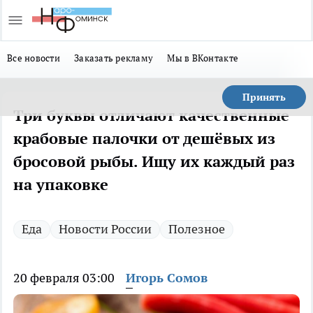
Все новости
Заказать рекламу
Мы в ВКонтакте
Принять
Три буквы отличают качественные
крабовые палочки от дешёвых из
бросовой рыбы. Ищу их каждый раз
на упаковке
Еда
Новости России
Полезное
20 февраля 03:00
Игорь Сомов