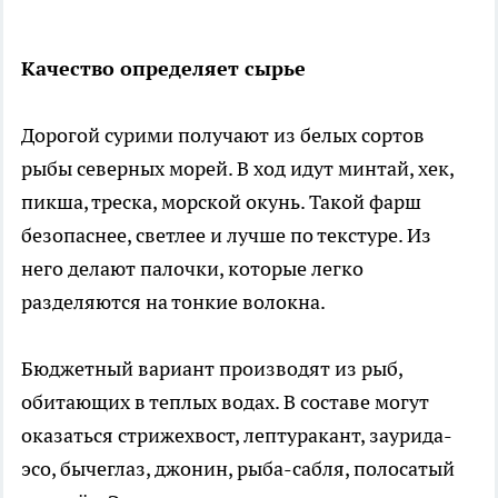
Качество определяет сырье
Дорогой сурими получают из белых сортов
рыбы северных морей. В ход идут минтай, хек,
пикша, треска, морской окунь. Такой фарш
безопаснее, светлее и лучше по текстуре. Из
него делают палочки, которые легко
разделяются на тонкие волокна.
Бюджетный вариант производят из рыб,
обитающих в теплых водах. В составе могут
оказаться стрижехвост, лептуракант, заурида-
эсо, бычеглаз, джонин, рыба-сабля, полосатый