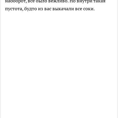
наоборот, все было вежливо. Но внутри такая
пустота, будто из вас выкачали все соки.