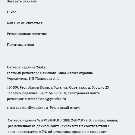
Заказать рекламу
О нас
Как с нами связаться
Редакционная политика
Политика этики
Сетевое издание
24nf.ru
Главный редактор: Панюкова Анна Александровна
Учредитель: ИП Панюкова А.А.
169309, Республика Коми, г. Ухта, ул. Советская, д. 3, офис 23
Телефон редакции: 8(8216)72-18-18, электронная почта
редакции:
sitesredaktor@yandex.ru
sitesredaktor@yandex.ru
Рекламный отдел
Сетевое издание WWW.24NF.RU (ВВВ.24НФ.РУ). Вся информация,
размещенная на данном сайте, охраняется в соответствии с
законодательством РФ об авторском праве и не подлежит