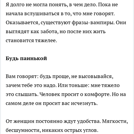
Я долго не могла понять, в чем дело. Пока не
начала вслушиваться в то, что мне говорят.
Оказывается, существуют фразы-вампиры. Они
выглядят как забота, но после них жить
становится тяжелее.
Будь паинькой
Вам говорят: будь проще, не высовывайся,
зачем тебе это надо. Или тоньше: мне тяжело
это слышать. Человек просит о комфорте. Но на
самом деле он просит вас исчезнуть.
От женщин постоянно ждут удобства. Мягкости,
бесшумности, никаких острых углов.