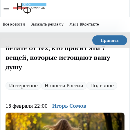
Все новости
Заказать рекламу
Мы в ВКонтакте
Принять
Бегите от тех, кто просит эти 7
вещей, которые истощают вашу
душу
Интересное
Новости России
Полезное
18 февраля 22:00
Игорь Сомов