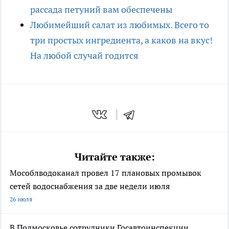
рассада петуний вам обеспечены
Любимейший салат из любимых. Всего то
три простых ингредиента, а каков на вкус!
На любой случай годится
Читайте также:
Мособлводоканал провел 17 плановых промывок
сетей водоснабжения за две недели июля
26 июля
В Подмосковье сотрудники Госавтоинспекции