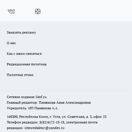
Заказать рекламу
О нас
Как с нами связаться
Редакционная политика
Политика этики
Сетевое издание
24nf.ru
Главный редактор: Панюкова Анна Александровна
Учредитель: ИП Панюкова А.А.
169309, Республика Коми, г. Ухта, ул. Советская, д. 3, офис 23
Телефон редакции: 8(8216)72-18-18, электронная почта
редакции:
sitesredaktor@yandex.ru