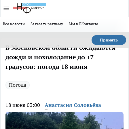
Все новости
Заказать рекламу
Мы в ВКонтакте
Принять
В Московской области ожидаются
дожди и похолодание до +7
градусов: погода 18 июня
Погода
18 июня 03:00
Анастасия Соловьёва