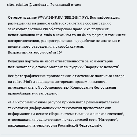
sitesredaktor@yandex.ru
Рекламный отдел
Сетевое издание WWW.24NF.RU (ВВВ.24НФ.РУ). Вся информация,
размещенная на данном сайте, охраняется в соответствии с
законодательством РФ об авторском праве и не подлежит
использованию кем-либо в какой бы то ни было форме, в том числе
воспроизведению, распространению, переработке не иначе как с
письменного разрешения правообладателя.
Возрастная категория сайта 16+.
Редакция портала не несет ответственности за комментарии
пользователей, а также материалы рубрики "народные новости".
Все фотографические произведения, отмеченные подписью автора
на сайте 24nf.ru защищены авторским правом и являются
интеллектуальной собственностью. Копирование без согласия
правообладателя запрещено.
«На информационном ресурсе применяются рекомендательные
технологии (информационные технологии предоставления
информации на основе сбора, систематизации и анализа сведений,
относящихся к предпочтениям пользователей сети "Интернет",
находящихся на территории Российской Федерации)».