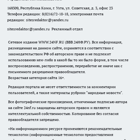
169309, Республика Коми, г. Ухта, ул. Советская, д. 3, офис 23
Телефон редакции: 8(8216)72-18-18, электронная почта
редакции:
sitesredaktor@yandex.ru
sitesredaktor@yandex.ru
Рекламный отдел
Сетевое издание WWW.24NF.RU (ВВВ.24НФ.РУ). Вся информация,
размещенная на данном сайте, охраняется в соответствии с
законодательством РФ об авторском праве и не подлежит
использованию кем-либо в какой бы то ни было форме, в том числе
воспроизведению, распространению, переработке не иначе как с
письменного разрешения правообладателя.
Возрастная категория сайта 16+.
Редакция портала не несет ответственности за комментарии
пользователей, а также материалы рубрики "народные новости".
Все фотографические произведения, отмеченные подписью автора
на сайте 24nf.ru защищены авторским правом и являются
интеллектуальной собственностью. Копирование без согласия
правообладателя запрещено.
«На информационном ресурсе применяются рекомендательные
технологии (информационные технологии предоставления