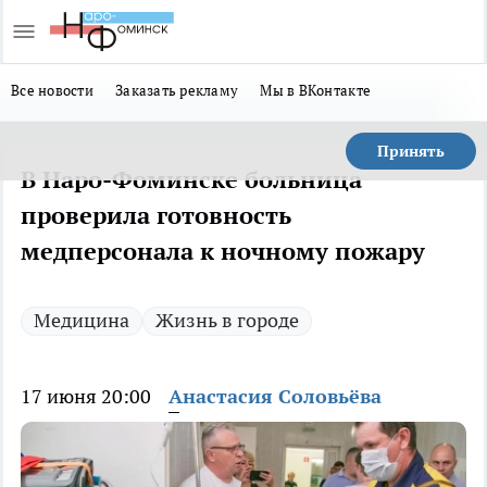
Все новости
Заказать рекламу
Мы в ВКонтакте
Принять
В Наро-Фоминске больница
проверила готовность
медперсонала к ночному пожару
Медицина
Жизнь в городе
17 июня 20:00
Анастасия Соловьёва