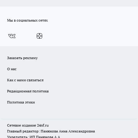
Мы в социальных сетях
Заказать рекламу
О нас
Как с нами связаться
Редакционная политика
Политика этики
Сетевое издание
24nf.ru
Главный редактор: Панюкова Анна Александровна
Учредитель: ИП Панюкова А.А.