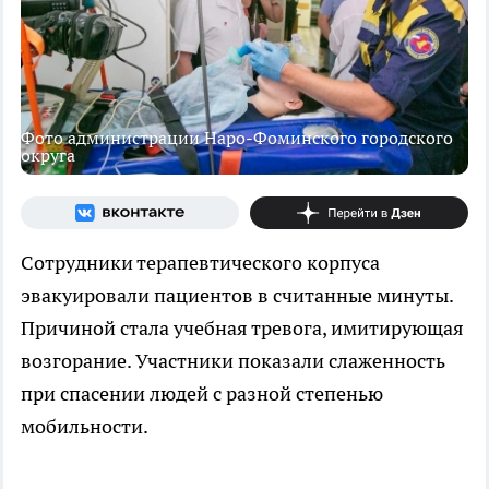
Фото администрации Наро-Фоминского городского
округа
Сотрудники терапевтического корпуса
эвакуировали пациентов в считанные минуты.
Причиной стала учебная тревога, имитирующая
возгорание. Участники показали слаженность
при спасении людей с разной степенью
мобильности.