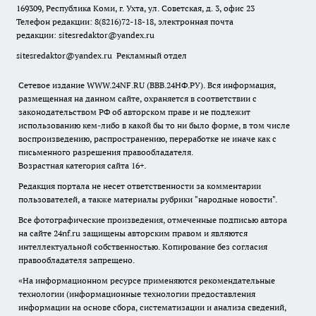
169309, Республика Коми, г. Ухта, ул. Советская, д. 3, офис 23
Телефон редакции: 8(8216)72-18-18, электронная почта
редакции:
sitesredaktor@yandex.ru
sitesredaktor@yandex.ru
Рекламный отдел
Сетевое издание WWW.24NF.RU (ВВВ.24НФ.РУ). Вся информация,
размещенная на данном сайте, охраняется в соответствии с
законодательством РФ об авторском праве и не подлежит
использованию кем-либо в какой бы то ни было форме, в том числе
воспроизведению, распространению, переработке не иначе как с
письменного разрешения правообладателя.
Возрастная категория сайта 16+.
Редакция портала не несет ответственности за комментарии
пользователей, а также материалы рубрики "народные новости".
Все фотографические произведения, отмеченные подписью автора
на сайте 24nf.ru защищены авторским правом и являются
интеллектуальной собственностью. Копирование без согласия
правообладателя запрещено.
«На информационном ресурсе применяются рекомендательные
технологии (информационные технологии предоставления
информации на основе сбора, систематизации и анализа сведений,