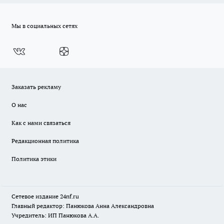
Мы в социальных сетях
Заказать рекламу
О нас
Как с нами связаться
Редакционная политика
Политика этики
Сетевое издание
24nf.ru
Главный редактор: Панюкова Анна Александровна
Учредитель: ИП Панюкова А.А.