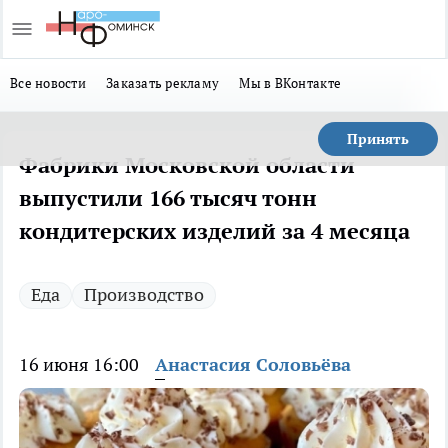
Все новости
Заказать рекламу
Мы в ВКонтакте
Принять
Фабрики Московской области
выпустили 166 тысяч тонн
кондитерских изделий за 4 месяца
Еда
Производство
16 июня 16:00
Анастасия Соловьёва