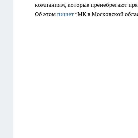
компаниям, которые пренебрегают прав
Об этом
пишет
“МК в Московской облас