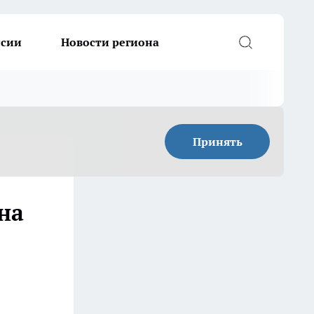
ссии
Новости региона
Принять
на