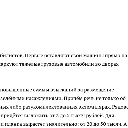
обилистов. Первые оставляют свои машины прямо на
паркуют тяжелые грузовые автомобили во дворах
 повышенные суммы взысканий за размещение
с зелёными насаждениями. Причём речь не только об
нных либо разукомплектованных экземплярах. Рядов
придётся выложить от 3 до 5 тысяч рублей. Для
 планка вырастет значительно: от 20 до 50 тысяч. А