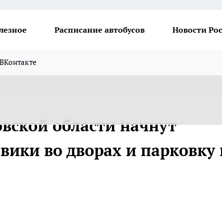
лезное
Расписание автобусов
Новости Ро
ВКонтакте
овской области начнут
вики во дворах и парковку 