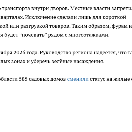
о транспорта внутри дворов. Местные власти запрет
кварталах. Исключение сделали лишь для короткой
кой или разгрузкой товаров. Таким образом, фурам и
 будет “ночевать” рядом с многоэтажками.
ября 2026 года. Руководство региона надеется, что т
лых зонах и уберечь зелёные насаждения.
области 585 садовых домов
сменили
статус на жилые 