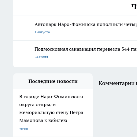
Ч
Автопарк Наро-Фоминска пополнили четыр
1 августа
Подмосковная санавиация перевезла 344 па
24 июля
Последние новости
Комментарии н
В городе Наро-Фоминского
округа открыли
мемориальную стену Петра
Мамонова к юбилею
20:00