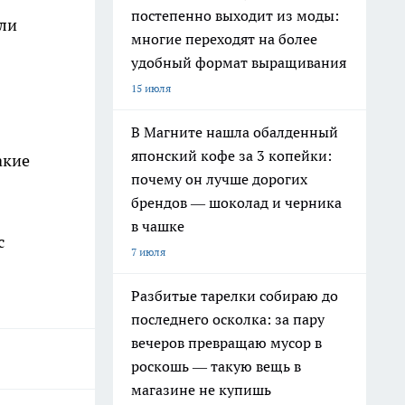
постепенно выходит из моды:
или
многие переходят на более
удобный формат выращивания
15 июля
В Магните нашла обалденный
японский кофе за 3 копейки:
акие
почему он лучше дорогих
брендов — шоколад и черника
в чашке
с
7 июля
Разбитые тарелки собираю до
последнего осколка: за пару
вечеров превращаю мусор в
роскошь — такую вещь в
магазине не купишь