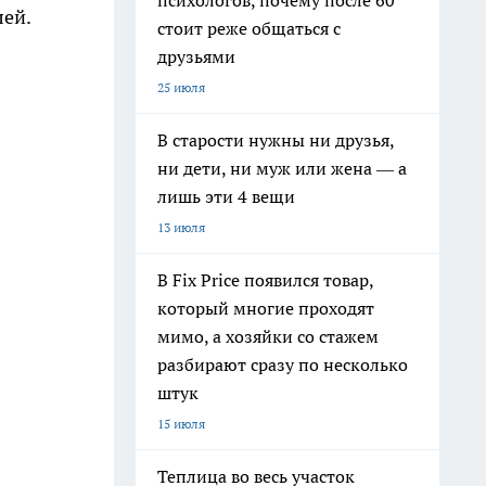
психологов, почему после 60
лей.
стоит реже общаться с
друзьями
25 июля
В старости нужны ни друзья,
ни дети, ни муж или жена — а
лишь эти 4 вещи
13 июля
В Fix Price появился товар,
который многие проходят
мимо, а хозяйки со стажем
разбирают сразу по несколько
штук
15 июля
Теплица во весь участок