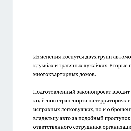
Изменения коснутся двух групп автом
клумбах и травяных лужайках. Вторые 
многоквартирных домов.
Подготовленный законопроект вводит
колёсного транспорта на территориях 
исправных легковушках, но и о броше
владельцу авто за подобный проступок 
ответственного сотрудника организации