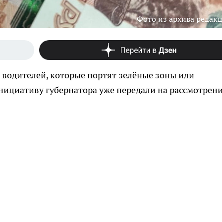
Фото из архива редак
ь водителей, которые портят зелёные зоны или
ициативу губернатора уже передали на рассмотрени