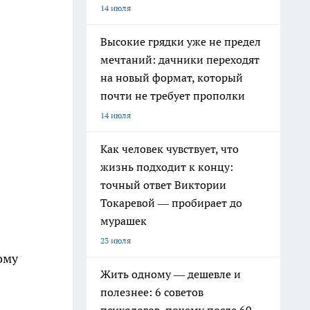
14 июля
Высокие грядки уже не предел
мечтаний: дачники переходят
на новый формат, который
почти не требует прополки
14 июля
Как человек чувствует, что
жизнь подходит к концу:
точный ответ Виктории
Токаревой — пробирает до
мурашек
23 июля
ому
Жить одному — дешевле и
полезнее: 6 советов