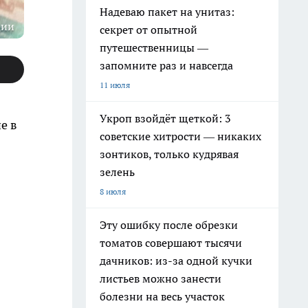
Надеваю пакет на унитаз:
ции
секрет от опытной
путешественницы —
запомните раз и навсегда
11 июля
Укроп взойдёт щеткой: 3
е в
советские хитрости — никаких
зонтиков, только кудрявая
зелень
8 июля
Эту ошибку после обрезки
томатов совершают тысячи
дачников: из-за одной кучки
листьев можно занести
болезни на весь участок