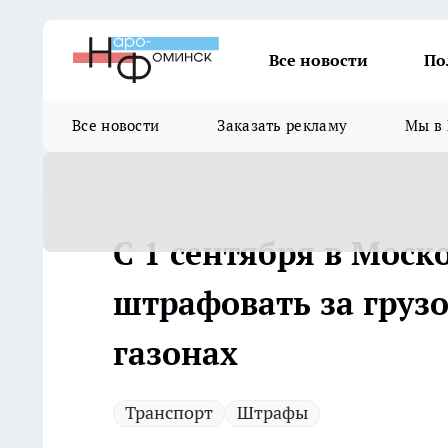
Все новости
По
Все новости
Заказать рекламу
Мы в 
С 1 сентября в Моск
штрафовать за грузо
газонах
Транспорт
Штрафы