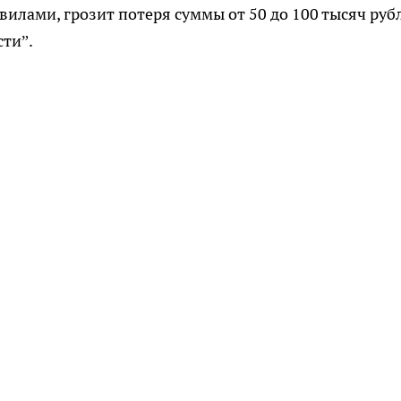
илами, грозит потеря суммы от 50 до 100 тысяч руб
ти”.