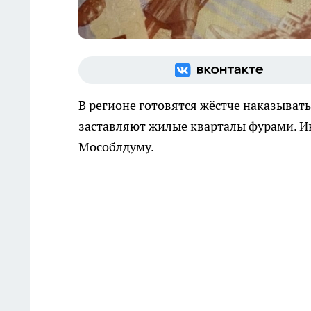
В регионе готовятся жёстче наказыват
заставляют жилые кварталы фурами. Ин
Мособлдуму.