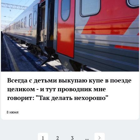
Всегда с детьми выкупаю купе в поезде
целиком - и тут проводник мне
говорит: "Так делать нехорошо"
8 июня
1
2
3
...