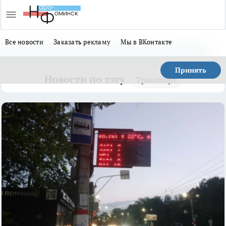
Все новости
Заказать рекламу
Мы в ВКонтакте
Принять
Новости по тэгу
Транспорт