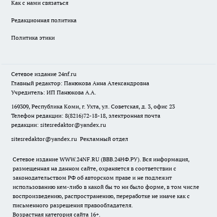
Как с нами связаться
Редакционная политика
Политика этики
Сетевое издание
24nf.ru
Главный редактор: Панюкова Анна Александровна
Учредитель: ИП Панюкова А.А.
169309, Республика Коми, г. Ухта, ул. Советская, д. 3, офис 23
Телефон редакции: 8(8216)72-18-18, электронная почта
редакции:
sitesredaktor@yandex.ru
sitesredaktor@yandex.ru
Рекламный отдел
Сетевое издание WWW.24NF.RU (ВВВ.24НФ.РУ). Вся информация,
размещенная на данном сайте, охраняется в соответствии с
законодательством РФ об авторском праве и не подлежит
использованию кем-либо в какой бы то ни было форме, в том числе
воспроизведению, распространению, переработке не иначе как с
письменного разрешения правообладателя.
Возрастная категория сайта 16+.