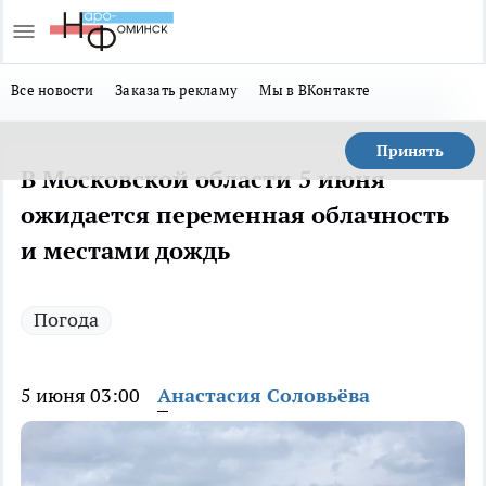
Все новости
Заказать рекламу
Мы в ВКонтакте
Принять
В Московской области 5 июня
ожидается переменная облачность
и местами дождь
Погода
5 июня 03:00
Анастасия Соловьёва