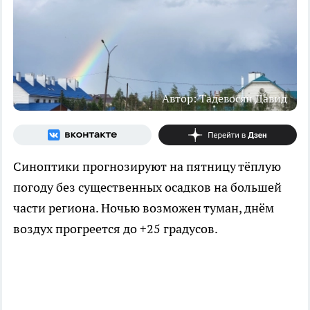
Автор: Тадевосян Давид
Синоптики прогнозируют на пятницу тёплую
погоду без существенных осадков на большей
части региона. Ночью возможен туман, днём
воздух прогреется до +25 градусов.