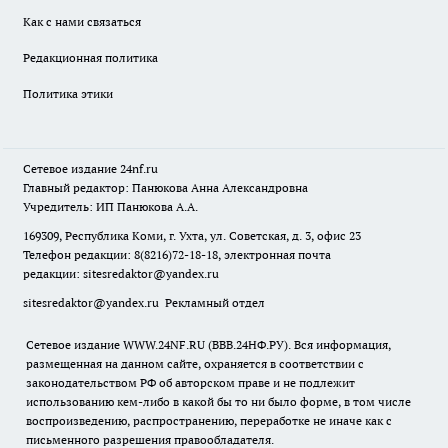
Как с нами связаться
Редакционная политика
Политика этики
Сетевое издание
24nf.ru
Главный редактор: Панюкова Анна Александровна
Учредитель: ИП Панюкова А.А.
169309, Республика Коми, г. Ухта, ул. Советская, д. 3, офис 23
Телефон редакции: 8(8216)72-18-18, электронная почта
редакции:
sitesredaktor@yandex.ru
sitesredaktor@yandex.ru
Рекламный отдел
Сетевое издание WWW.24NF.RU (ВВВ.24НФ.РУ). Вся информация,
размещенная на данном сайте, охраняется в соответствии с
законодательством РФ об авторском праве и не подлежит
использованию кем-либо в какой бы то ни было форме, в том числе
воспроизведению, распространению, переработке не иначе как с
письменного разрешения правообладателя.