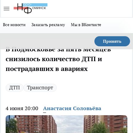
Все новости
Заказать рекламу
Мы в ВКонтакте
Принять
В Подмосковье за пять месяцев
снизилось количество ДТП и
пострадавших в авариях
ДТП
Транспорт
4 июня 20:00
Анастасия Соловьёва