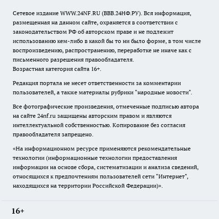
Сетевое издание WWW.24NF.RU (ВВВ.24НФ.РУ). Вся информация,
размещенная на данном сайте, охраняется в соответствии с
законодательством РФ об авторском праве и не подлежит
использованию кем-либо в какой бы то ни было форме, в том числе
воспроизведению, распространению, переработке не иначе как с
письменного разрешения правообладателя.
Возрастная категория сайта 16+.
Редакция портала не несет ответственности за комментарии
пользователей, а также материалы рубрики "народные новости".
Все фотографические произведения, отмеченные подписью автора
на сайте 24nf.ru защищены авторским правом и являются
интеллектуальной собственностью. Копирование без согласия
правообладателя запрещено.
«На информационном ресурсе применяются рекомендательные
технологии (информационные технологии предоставления
информации на основе сбора, систематизации и анализа сведений,
относящихся к предпочтениям пользователей сети "Интернет",
находящихся на территории Российской Федерации)».
16+