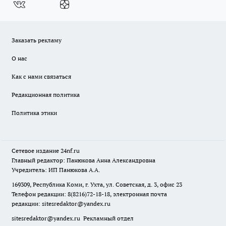
Заказать рекламу
О нас
Как с нами связаться
Редакционная политика
Политика этики
Сетевое издание
24nf.ru
Главный редактор: Панюкова Анна Александровна
Учредитель: ИП Панюкова А.А.
169309, Республика Коми, г. Ухта, ул. Советская, д. 3, офис 23
Телефон редакции: 8(8216)72-18-18, электронная почта
редакции:
sitesredaktor@yandex.ru
sitesredaktor@yandex.ru
Рекламный отдел