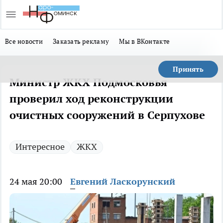
Все новости
Заказать рекламу
Мы в ВКонтакте
Принять
Министр ЖКХ Подмосковья
проверил ход реконструкции
очистных сооружений в Серпухове
Интересное
ЖКХ
24 мая 20:00
Евгений Ласкорунский