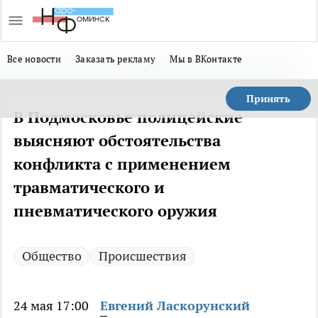
Все новости
Заказать рекламу
Мы в ВКонтакте
Принять
В Подмосковье полицейские
выясняют обстоятельства
конфликта с применением
травматического и
пневматического оружия
Общество
Происшествия
24 мая 17:00
Евгений Ласкорунский