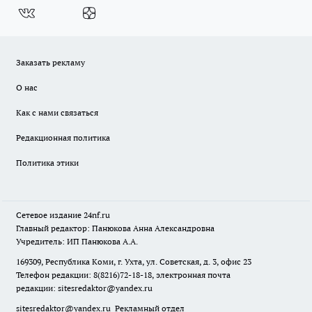
Заказать рекламу
О нас
Как с нами связаться
Редакционная политика
Политика этики
Сетевое издание
24nf.ru
Главный редактор: Панюкова Анна Александровна
Учредитель: ИП Панюкова А.А.
169309, Республика Коми, г. Ухта, ул. Советская, д. 3, офис 23
Телефон редакции: 8(8216)72-18-18, электронная почта
редакции:
sitesredaktor@yandex.ru
sitesredaktor@yandex.ru
Рекламный отдел