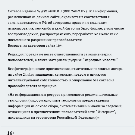
Сетевое издание WWW.24NF.RU (ВВВ.24НФ.РУ). Вся информация,
размещенная на данном сайте, охраняется в соответствии с
законодательством РФ об авторском праве и не подлежит
использованию кем-либо в какой бы то ни было форме, в том числе
воспроизведению, распространению, переработке не иначе как с
письменного разрешения правообладателя.
Возрастная категория сайта 16+.
Редакция портала не несет ответственности за комментарии
пользователей, а также материалы рубрики "народные новости".
Все фотографические произведения, отмеченные подписью автора
на сайте 24nf.ru защищены авторским правом и являются
интеллектуальной собственностью. Копирование без согласия
правообладателя запрещено.
«На информационном ресурсе применяются рекомендательные
технологии (информационные технологии предоставления
информации на основе сбора, систематизации и анализа сведений,
относящихся к предпочтениям пользователей сети "Интернет",
находящихся на территории Российской Федерации)».
16+