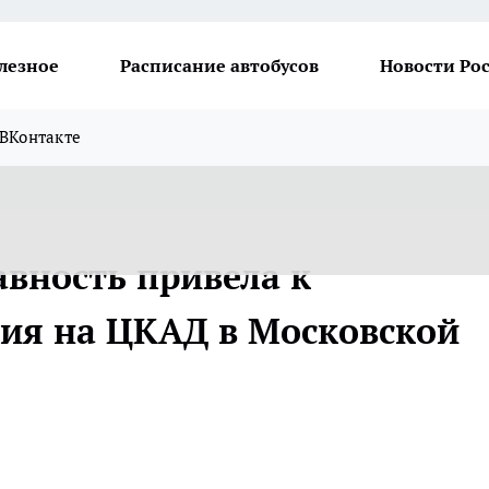
лезное
Расписание автобусов
Новости Ро
ВКонтакте
авность привела к
ия на ЦКАД в Московской