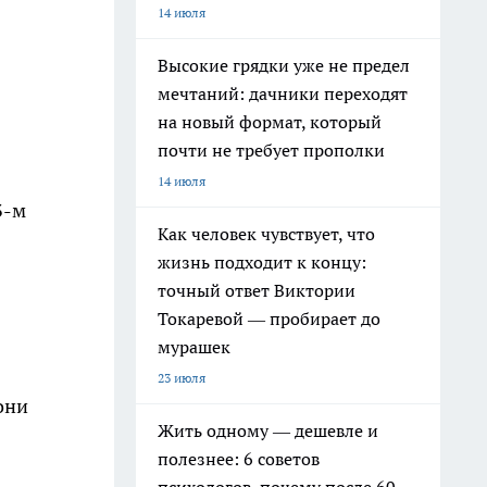
14 июля
Высокие грядки уже не предел
мечтаний: дачники переходят
на новый формат, который
почти не требует прополки
14 июля
3-м
Как человек чувствует, что
жизнь подходит к концу:
точный ответ Виктории
Токаревой — пробирает до
мурашек
23 июля
они
Жить одному — дешевле и
полезнее: 6 советов