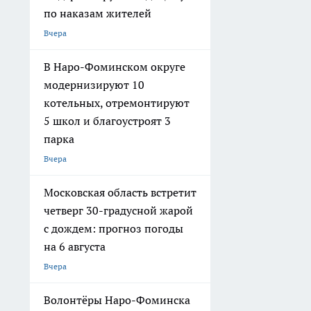
по наказам жителей
Вчера
В Наро-Фоминском округе
модернизируют 10
котельных, отремонтируют
5 школ и благоустроят 3
парка
Вчера
Московская область встретит
четверг 30-градусной жарой
с дождем: прогноз погоды
на 6 августа
Вчера
Волонтёры Наро-Фоминска