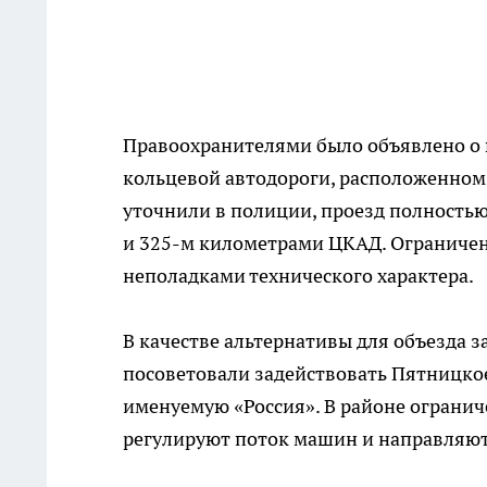
Правоохранителями было объявлено о 
кольцевой автодороги, расположенном 
уточнили в полиции, проезд полностью
и 325-м километрами ЦКАД. Ограничен
неполадками технического характера.
В качестве альтернативы для объезда 
посоветовали задействовать Пятницкое
именуемую «Россия». В районе ограни
регулируют поток машин и направляю