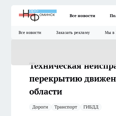
Все новости
По
Все новости
Заказать рекламу
Мы в 
Техническая неиспр
перекрытию движен
области
Дороги
Транспорт
ГИБДД