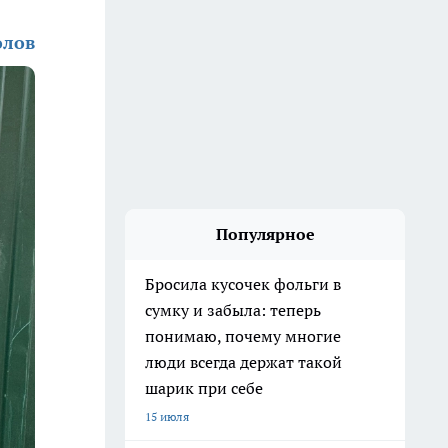
олов
Популярное
Бросила кусочек фольги в
сумку и забыла: теперь
понимаю, почему многие
люди всегда держат такой
шарик при себе
15 июля