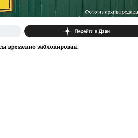
Фото из архива редак
ссы временно заблокирован.