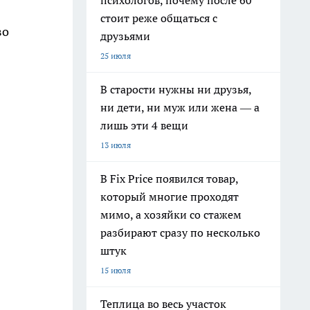
психологов, почему после 60
стоит реже общаться с
во
друзьями
25 июля
В старости нужны ни друзья,
ни дети, ни муж или жена — а
лишь эти 4 вещи
13 июля
В Fix Price появился товар,
который многие проходят
мимо, а хозяйки со стажем
разбирают сразу по несколько
штук
15 июля
Теплица во весь участок