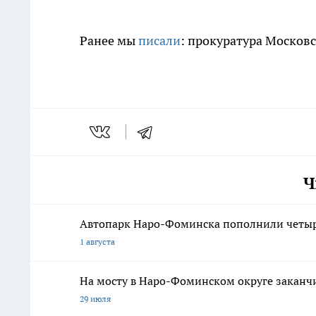
Ранее мы
писали
: прокуратура Московс
Ч
Автопарк Наро-Фоминска пополнили четыр
1 августа
На мосту в Наро-Фоминском округе закан
29 июля