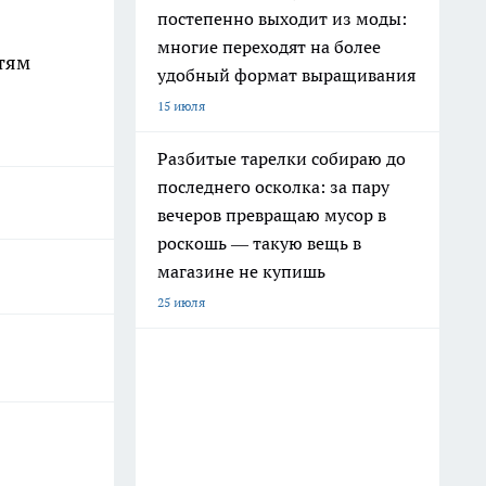
постепенно выходит из моды:
многие переходят на более
етям
удобный формат выращивания
15 июля
Разбитые тарелки собираю до
последнего осколка: за пару
вечеров превращаю мусор в
роскошь — такую вещь в
магазине не купишь
25 июля