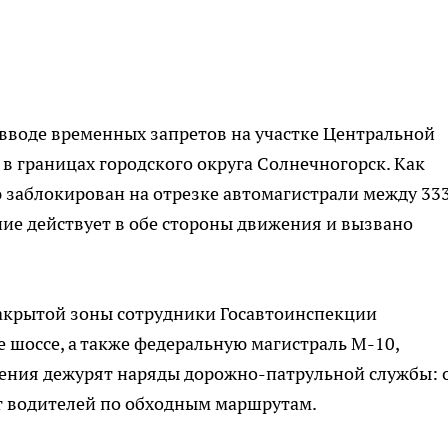
вводе временных запретов на участке Центральной
в границах городского округа Солнечногорск. Как
 заблокирован на отрезке автомагистрали между 33
ие действует в обе стороны движения и вызвано
закрытой зоны сотрудники Госавтоинспекции
 шоссе, а также федеральную магистраль М-10,
чения дежурят наряды дорожно-патрульной службы: 
т водителей по обходным маршрутам.