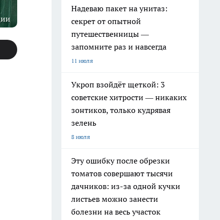
Надеваю пакет на унитаз:
ции
секрет от опытной
путешественницы —
запомните раз и навсегда
11 июля
Укроп взойдёт щеткой: 3
советские хитрости — никаких
зонтиков, только кудрявая
зелень
8 июля
Эту ошибку после обрезки
томатов совершают тысячи
дачников: из-за одной кучки
листьев можно занести
болезни на весь участок