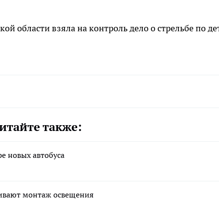
кой области взяла на контроль дело о стрельбе по д
итайте также:
е новых автобуса
чивают монтаж освещения