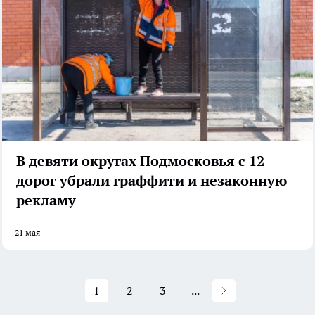
В девяти округах Подмосковья с 12
дорог убрали граффити и незаконную
рекламу
21 мая
1
2
3
...