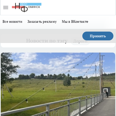
Все новости
Заказать рекламу
Мы в ВКонтакте
Принять
Новости по тэгу
Дороги