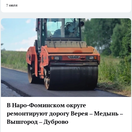
7 июля
В Наро-Фоминском округе
ремонтируют дорогу Верея – Медынь –
Вышгород – Дуброво