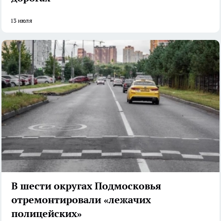
13 июля
В шести округах Подмосковья
отремонтировали «лежачих
полицейских»