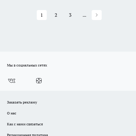
1
2
3
...
Мы в социальных сетях
Заказать рекламу
О нас
Как с нами связаться
Редакционная политика