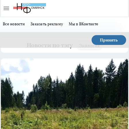
Все новости
Заказать рекламу
Мы в ВКонтакте
Принять
Новости по тэгу
Экология