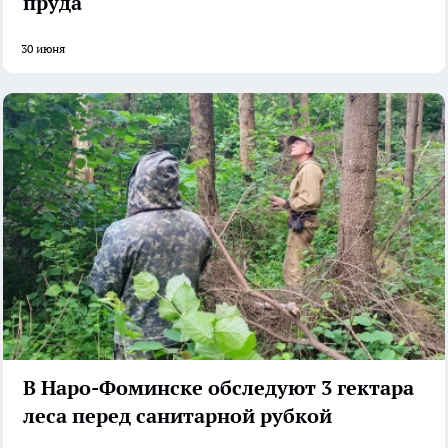
пруда
30 июня
В Наро-Фоминске обследуют 3 гектара
леса перед санитарной рубкой