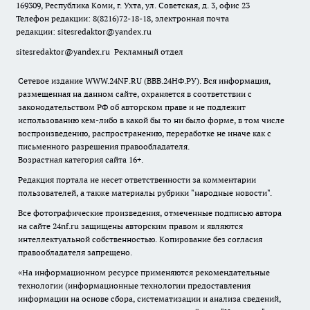
169309, Республика Коми, г. Ухта, ул. Советская, д. 3, офис 23
Телефон редакции: 8(8216)72-18-18, электронная почта
редакции:
sitesredaktor@yandex.ru
sitesredaktor@yandex.ru
Рекламный отдел
Сетевое издание WWW.24NF.RU (ВВВ.24НФ.РУ). Вся информация,
размещенная на данном сайте, охраняется в соответствии с
законодательством РФ об авторском праве и не подлежит
использованию кем-либо в какой бы то ни было форме, в том числе
воспроизведению, распространению, переработке не иначе как с
письменного разрешения правообладателя.
Возрастная категория сайта 16+.
Редакция портала не несет ответственности за комментарии
пользователей, а также материалы рубрики "народные новости".
Все фотографические произведения, отмеченные подписью автора
на сайте 24nf.ru защищены авторским правом и являются
интеллектуальной собственностью. Копирование без согласия
правообладателя запрещено.
«На информационном ресурсе применяются рекомендательные
технологии (информационные технологии предоставления
информации на основе сбора, систематизации и анализа сведений,