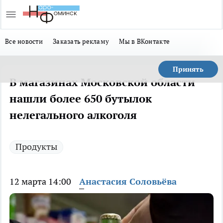
Все новости
Заказать рекламу
Мы в ВКонтакте
Принять
В магазинах Московской области
нашли более 650 бутылок
нелегального алкоголя
Продукты
12 марта 14:00
Анастасия Соловьёва