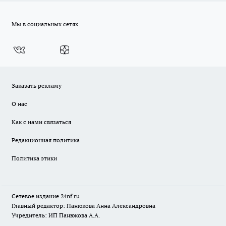
Мы в социальных сетях
Заказать рекламу
О нас
Как с нами связаться
Редакционная политика
Политика этики
Сетевое издание
24nf.ru
Главный редактор: Панюкова Анна Александровна
Учредитель: ИП Панюкова А.А.