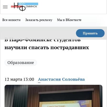
Все новости
Заказать рекламу
Мы в ВКонтакте
Принять
В Наро-Фоминске студентов
научили спасать пострадавших
Образование
12 марта 13:00
Анастасия Соловьёва