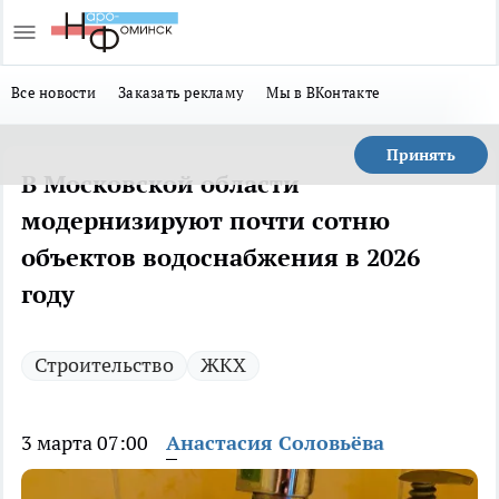
Все новости
Заказать рекламу
Мы в ВКонтакте
Принять
В Московской области
модернизируют почти сотню
объектов водоснабжения в 2026
году
Строительство
ЖКХ
3 марта 07:00
Анастасия Соловьёва