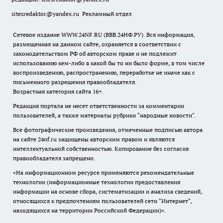
sitesredaktor@yandex.ru
Рекламный отдел
Сетевое издание WWW.24NF.RU (ВВВ.24НФ.РУ). Вся информация,
размещенная на данном сайте, охраняется в соответствии с
законодательством РФ об авторском праве и не подлежит
использованию кем-либо в какой бы то ни было форме, в том числе
воспроизведению, распространению, переработке не иначе как с
письменного разрешения правообладателя.
Возрастная категория сайта 16+.
Редакция портала не несет ответственности за комментарии
пользователей, а также материалы рубрики "народные новости".
Все фотографические произведения, отмеченные подписью автора
на сайте 24nf.ru защищены авторским правом и являются
интеллектуальной собственностью. Копирование без согласия
правообладателя запрещено.
«На информационном ресурсе применяются рекомендательные
технологии (информационные технологии предоставления
информации на основе сбора, систематизации и анализа сведений,
относящихся к предпочтениям пользователей сети "Интернет",
находящихся на территории Российской Федерации)».