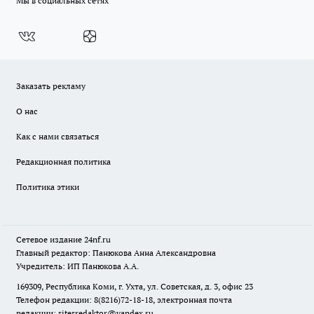
Мы в социальных сетях
Заказать рекламу
О нас
Как с нами связаться
Редакционная политика
Политика этики
Сетевое издание
24nf.ru
Главный редактор: Панюкова Анна Александровна
Учредитель: ИП Панюкова А.А.
169309, Республика Коми, г. Ухта, ул. Советская, д. 3, офис 23
Телефон редакции: 8(8216)72-18-18, электронная почта
редакции:
sitesredaktor@yandex.ru