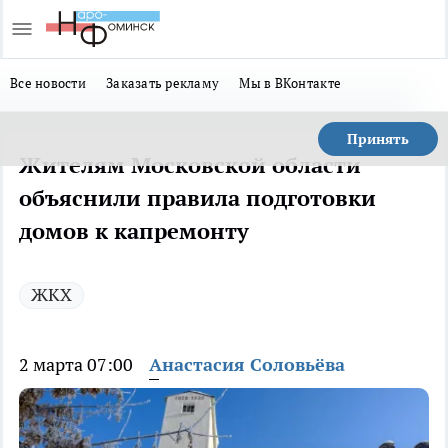
Все новости
Заказать рекламу
Мы в ВКонтакте
Принять
Жителям Московской области
объяснили правила подготовки
домов к капремонту
ЖКХ
2 марта 07:00
Анастасия Соловьёва