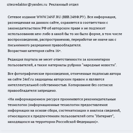
sitesredaktor@yandex.ru
Рекламный отдел
Сетевое издание WWW.24NF.RU (ВВВ.24НФ.РУ). Вся информация,
размещенная на данном сайте, охраняется в соответствии с
законодательством РФ об авторском праве и не подлежит
использованию кем-либо в какой бы то ни было форме, в том числе
воспроизведению, распространению, переработке не иначе как с
письменного разрешения правообладателя.
Возрастная категория сайта 16+.
Редакция портала не несет ответственности за комментарии
пользователей, а также материалы рубрики "народные новости".
Все фотографические произведения, отмеченные подписью автора
на сайте 24nf.ru защищены авторским правом и являются
интеллектуальной собственностью. Копирование без согласия
правообладателя запрещено.
«На информационном ресурсе применяются рекомендательные
технологии (информационные технологии предоставления
информации на основе сбора, систематизации и анализа сведений,
относящихся к предпочтениям пользователей сети "Интернет",
находящихся на территории Российской Федерации)».