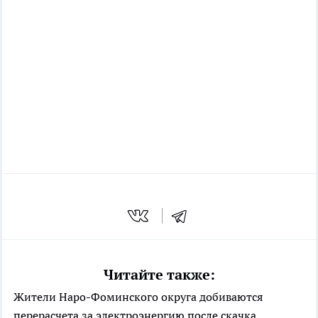
Читайте также:
Жители Наро-Фоминского округа добиваются
перерасчета за электроэнергию после скачка