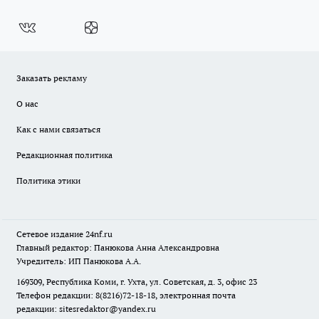
Заказать рекламу
О нас
Как с нами связаться
Редакционная политика
Политика этики
Сетевое издание
24nf.ru
Главный редактор: Панюкова Анна Александровна
Учредитель: ИП Панюкова А.А.
169309, Республика Коми, г. Ухта, ул. Советская, д. 3, офис 23
Телефон редакции: 8(8216)72-18-18, электронная почта
редакции:
sitesredaktor@yandex.ru