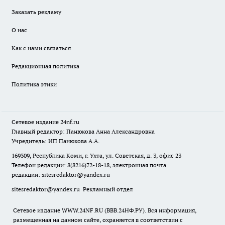
Заказать рекламу
О нас
Как с нами связаться
Редакционная политика
Политика этики
Сетевое издание
24nf.ru
Главный редактор: Панюкова Анна Александровна
Учредитель: ИП Панюкова А.А.
169309, Республика Коми, г. Ухта, ул. Советская, д. 3, офис 23
Телефон редакции: 8(8216)72-18-18, электронная почта
редакции:
sitesredaktor@yandex.ru
sitesredaktor@yandex.ru
Рекламный отдел
Сетевое издание WWW.24NF.RU (ВВВ.24НФ.РУ). Вся информация,
размещенная на данном сайте, охраняется в соответствии с