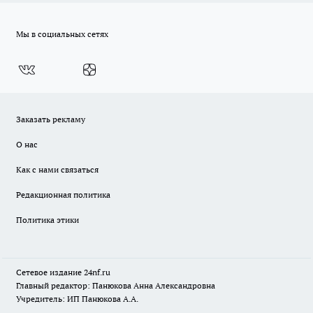
Мы в социальных сетях
Заказать рекламу
О нас
Как с нами связаться
Редакционная политика
Политика этики
Сетевое издание
24nf.ru
Главный редактор: Панюкова Анна Александровна
Учредитель: ИП Панюкова А.А.