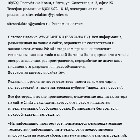
169309, Республика Коми, г. Ухта, ул. Советская, д. 3, офис 23
Телефон редакции: 8(8216)72-18-18, электронная почта
редакции:
sitesredaktor@yandex.ru
sitesredaktor@yandex.ru
Рекламный отдел
Сетевое издание WWW.24NF.RU (ВВВ.24НФ.РУ). Вся информация,
размещенная на данном сайте, охраняется в соответствии с
законодательством РФ об авторском праве и не подлежит
использованию кем-либо в какой бы то ни было форме, в том числе
воспроизведению, распространению, переработке не иначе как с
письменного разрешения правообладателя.
Возрастная категория сайта 16+.
Редакция портала не несет ответственности за комментарии
пользователей, а также материалы рубрики "народные новости".
Все фотографические произведения, отмеченные подписью автора
на сайте 24nf.ru защищены авторским правом и являются
интеллектуальной собственностью. Копирование без согласия
правообладателя запрещено.
«На информационном ресурсе применяются рекомендательные
технологии (информационные технологии предоставления
информации на основе сбора, систематизации и анализа сведений,