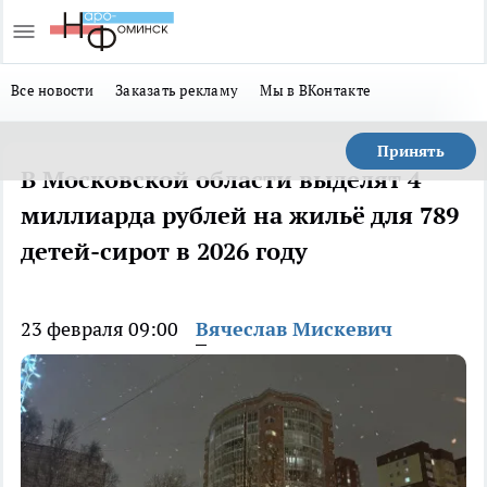
Все новости
Заказать рекламу
Мы в ВКонтакте
Принять
В Московской области выделят 4
миллиарда рублей на жильё для 789
детей-сирот в 2026 году
23 февраля 09:00
Вячеслав Мискевич