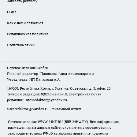
Заказать рекламу
О нас
Как с нами связаться
Редакционная политика
Политика этики
Сетевое издание
24nf.ru
Главный редактор: Панюкова Анна Александровна
Учредитель: ИП Панюкова А.А.
169309, Республика Коми, г. Ухта, ул. Советская, д. 3, офис 23
Телефон редакции: 8(8216)72-18-18, электронная почта
редакции:
sitesredaktor@yandex.ru
sitesredaktor@yandex.ru
Рекламный отдел
Сетевое издание WWW.24NF.RU (ВВВ.24НФ.РУ). Вся информация,
размещенная на данном сайте, охраняется в соответствии с
законодательством РФ об авторском праве и не подлежит