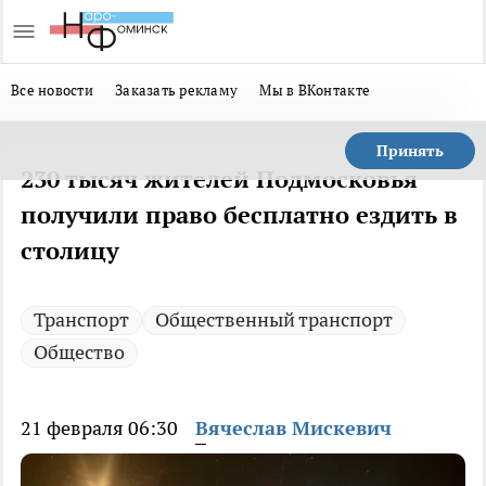
Все новости
Заказать рекламу
Мы в ВКонтакте
Принять
230 тысяч жителей Подмосковья
получили право бесплатно ездить в
столицу
Транспорт
Общественный транспорт
Общество
21 февраля 06:30
Вячеслав Мискевич