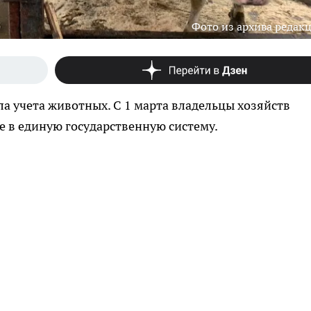
Фото из архива редак
а учета животных. С 1 марта владельцы хозяйств
е в единую государственную систему.