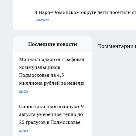
В Наро-Фоминском округе дети посетили я
5 августа
Последние новости
Комментарии н
Минжилнадзор оштрафовал
коммунальщиков
Подмосковья на 4,3
миллиона рублей за неделю
06:30
Синоптики прогнозируют 9
августа умеренное тепло до
25 градусов в Подмосковье
03:00