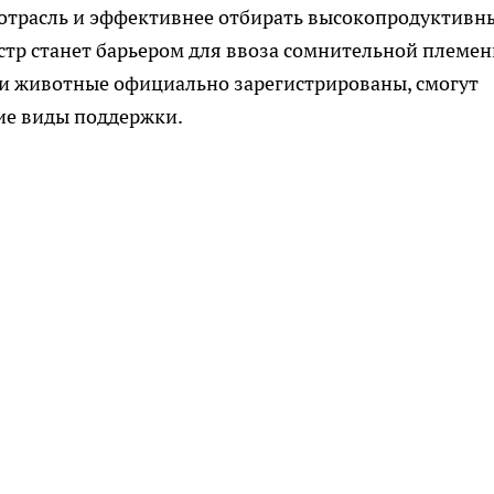
 отрасль и эффективнее отбирать высокопродуктивн
естр станет барьером для ввоза сомнительной племе
ьи животные официально зарегистрированы, смогут
ие виды поддержки.