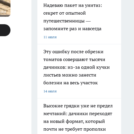
Надеваю пакет на унитаз:
ции
секрет от опытной
путешественницы —
запомните раз и навсегда
11 июля
Эту ошибку после обрезки
томатов совершают тысячи
дачников: из-за одной кучки
листьев можно занести
болезни на весь участок
14 июля
Высокие грядки уже не предел
мечтаний: дачники переходят
на новый формат, который
почти не требует прополки