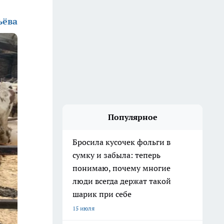
ьёва
Популярное
Бросила кусочек фольги в
сумку и забыла: теперь
понимаю, почему многие
люди всегда держат такой
шарик при себе
15 июля