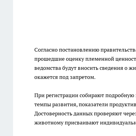
Согласно постановлению правительства
прошедшие оценку племенной ценности
ведомства будут вносить сведения о ж
окажется под запретом.
При регистрации собирают подробную 
темпы развития, показатели продукти
Достоверность данных проверяют через
животному присваивают индивидуальн