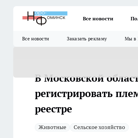
Все новости
По
Все новости
Заказать рекламу
Мы в 
В Московской облас
регистрировать пле
реестре
Животные
Сельское хозяйство