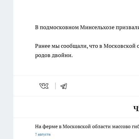
В подмосковном Минсельхозе призвали 
Ранее мы сообщали, что в Московской 
родов двойни.
Ч
На ферме в Московской области массово гиб
7 августа