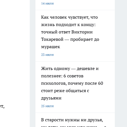
14 июля
Как человек чувствует, что
жизнь подходит к концу:
точный ответ Виктории
Токаревой — пробирает до
мурашек
23 июля
Жить одному — дешевле и
полезнее: 6 советов
психологов, почему после 60
стоит реже общаться с
друзьями
т,
25 июля
В старости нужны ни друзья,