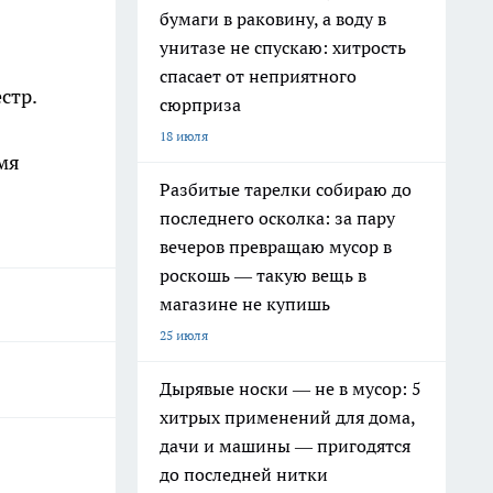
бумаги в раковину, а воду в
унитазе не спускаю: хитрость
спасает от неприятного
стр.
сюрприза
18 июля
мя
Разбитые тарелки собираю до
последнего осколка: за пару
вечеров превращаю мусор в
роскошь — такую вещь в
магазине не купишь
25 июля
Дырявые носки — не в мусор: 5
хитрых применений для дома,
дачи и машины — пригодятся
до последней нитки