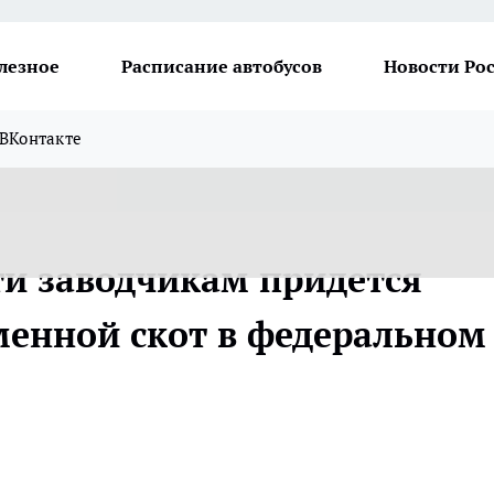
лезное
Расписание автобусов
Новости Ро
ВКонтакте
ти заводчикам придется
менной скот в федеральном