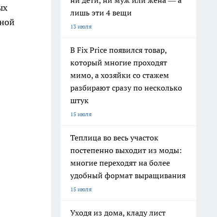
ни дети, ни муж или жена — а
ых
лишь эти 4 вещи
нной
13 июля
В Fix Price появился товар,
который многие проходят
мимо, а хозяйки со стажем
разбирают сразу по несколько
штук
15 июля
Теплица во весь участок
постепенно выходит из моды:
многие переходят на более
удобный формат выращивания
15 июля
Уходя из дома, кладу лист