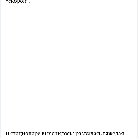
“скорой”.
В стационаре выяснилось: развилась тяжелая