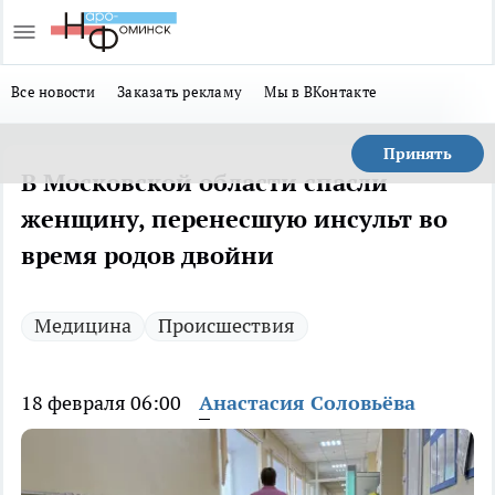
Все новости
Заказать рекламу
Мы в ВКонтакте
Принять
В Московской области спасли
женщину, перенесшую инсульт во
время родов двойни
Медицина
Происшествия
18 февраля 06:00
Анастасия Соловьёва