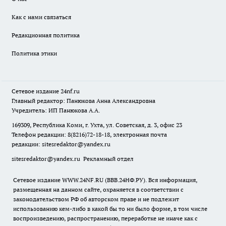
Как с нами связаться
Редакционная политика
Политика этики
Сетевое издание
24nf.ru
Главный редактор: Панюкова Анна Александровна
Учредитель: ИП Панюкова А.А.
169309, Республика Коми, г. Ухта, ул. Советская, д. 3, офис 23
Телефон редакции: 8(8216)72-18-18, электронная почта
редакции:
sitesredaktor@yandex.ru
sitesredaktor@yandex.ru
Рекламный отдел
Сетевое издание WWW.24NF.RU (ВВВ.24НФ.РУ). Вся информация,
размещенная на данном сайте, охраняется в соответствии с
законодательством РФ об авторском праве и не подлежит
использованию кем-либо в какой бы то ни было форме, в том числе
воспроизведению, распространению, переработке не иначе как с