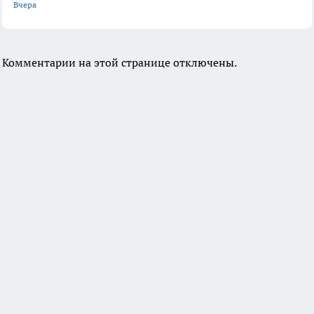
Вчера
Комментарии на этой странице отключены.