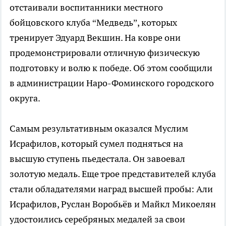
отстаивали воспитанники местного
бойцовского клуба “Медведь”, которых
тренирует Эдуард Векшин. На ковре они
продемонстрировали отличную физическую
подготовку и волю к победе. Об этом сообщили
в администрации Наро-Фоминского городского
округа.
Самым результативным оказался Муслим
Исрафилов, который сумел подняться на
высшую ступень пьедестала. Он завоевал
золотую медаль. Еще трое представителей клуба
стали обладателями наград высшей пробы: Али
Исрафилов, Руслан Воробьёв и Майкл Микоелян
удостоились серебряных медалей за свои