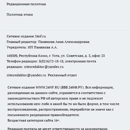
Редакционная политика
Политика этики
Сетевое издание
24nf.ru
Главный редактор: Панюкова Анна Александровна
Учредитель: ИП Панюкова А.А.
169309, Республика Коми, г. Ухта, ул. Советская, д. 3, офис 23
Телефон редакции: 8(8216)72-18-18, электронная почта
редакции:
sitesredaktor@yandex.ru
sitesredaktor@yandex.ru
Рекламный отдел
Сетевое издание WWW.24NF.RU (ВВВ.24НФ.РУ). Вся информация,
размещенная на данном сайте, охраняется в соответствии с
законодательством РФ об авторском праве и не подлежит
использованию кем-либо в какой бы то ни было форме, в том числе
воспроизведению, распространению, переработке не иначе как с
письменного разрешения правообладателя.
Возрастная категория сайта 16+.
Редакция портала не несет ответственности за комментарии