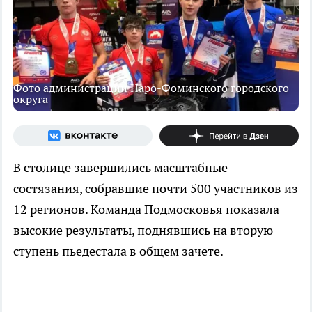
Фото администрации Наро-Фоминского городского
округа
В столице завершились масштабные
состязания, собравшие почти 500 участников из
12 регионов. Команда Подмосковья показала
высокие результаты, поднявшись на вторую
ступень пьедестала в общем зачете.