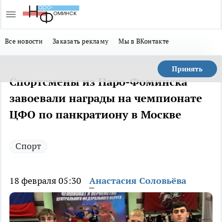
Все новости
Заказать рекламу
Мы в ВКонтакте
Принять
Спортсмены из Наро-Фоминска
завоевали награды на чемпионате
ЦФО по панкратиону в Москве
Спорт
18 февраля 05:30
Анастасия Соловьёва