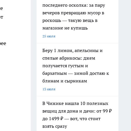
последнего осколка: за пару
ые
вечеров превращаю мусор в
ют
роскошь — такую вещь в
магазине не купишь
25 июля
рее
Беру 1 лимон, апельсины и
спелые абрикосы: джем
получается густым и
бархатным — зимой достаю к
блинам и сырникам
13 июля
В Чижике нашла 10 полезных
вещиц для дома и дачи: от 99 ₽
до 1499 ₽ — вот, что стоит
взять сразу