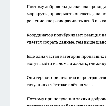
Поэтому добровольцы сначала провод
маршруты, проверяют контакты, анали
решение, где разворачивать штаб и в к
Координатор подчёркивает: реакция на
удаётся собрать данные, тем выше шан
Ещё одна частая категория пропавших 
могут выйти из дома и забыть, где живу
Они теряют ориентацию в пространстве
ситуациях счёт тоже идёт на часы.
Поэтому при получении заявки доброво
предполагаемом районе исчезновения.