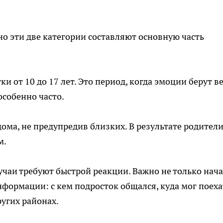
но эти две категории составляют основную часть
и от 10 до 17 лет. Это период, когда эмоции берут ве
собенно часто.
дома, не предупредив близких. В результате родител
м.
учаи требуют быстрой реакции. Важно не только нача
нформации: с кем подросток общался, куда мог поеха
ругих районах.