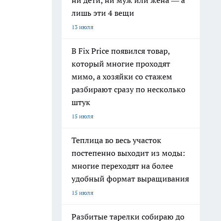
ни дети, ни муж или жена — а
лишь эти 4 вещи
13 июля
В Fix Price появился товар,
который многие проходят
мимо, а хозяйки со стажем
разбирают сразу по несколько
штук
15 июля
Теплица во весь участок
постепенно выходит из моды:
многие переходят на более
удобный формат выращивания
15 июля
Разбитые тарелки собираю до