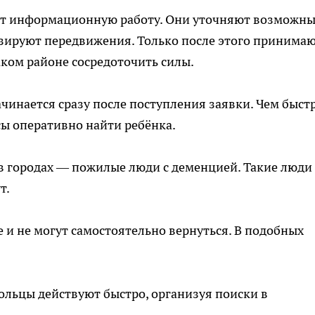
ят информационную работу. Они уточняют возможн
зируют передвижения. Только после этого принима
аком районе сосредоточить силы.
чинается сразу после поступления заявки. Чем быст
сы оперативно найти ребёнка.
в городах — пожилые люди с деменцией. Такие люди
т.
 и не могут самостоятельно вернуться. В подобных
льцы действуют быстро, организуя поиски в