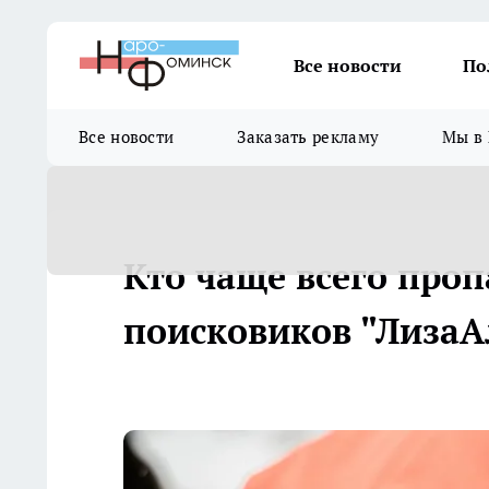
Все новости
По
Все новости
Заказать рекламу
Мы в 
Кто чаще всего проп
поисковиков "ЛизаА