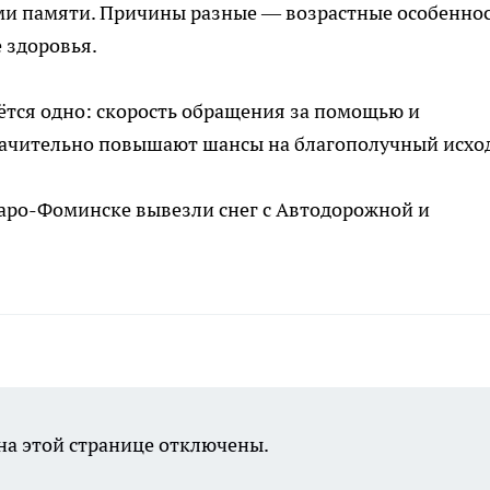
ми памяти. Причины разные — возрастные особеннос
 здоровья.
ётся одно: скорость обращения за помощью и
ачительно повышают шансы на благополучный исхо
 Наро-Фоминске вывезли снег с Автодорожной и
а этой странице отключены.