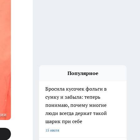
Популярное
Бросила кусочек фольги в
сумку и забыла: теперь
понимаю, почему многие
люди всегда держат такой
ции
шарик при себе
15 июля