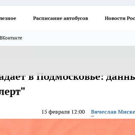
лезное
Расписание автобусов
Новости Ро
ВКонтакте
адает в Подмосковье: данн
лерт"
15 февраля 12:00
Вячеслав Миск