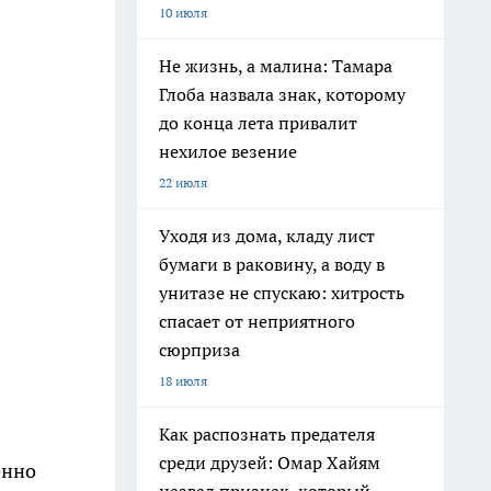
10 июля
Не жизнь, а малина: Тамара
Глоба назвала знак, которому
до конца лета привалит
нехилое везение
22 июля
Уходя из дома, кладу лист
бумаги в раковину, а воду в
унитазе не спускаю: хитрость
спасает от неприятного
сюрприза
18 июля
Как распознать предателя
среди друзей: Омар Хайям
енно