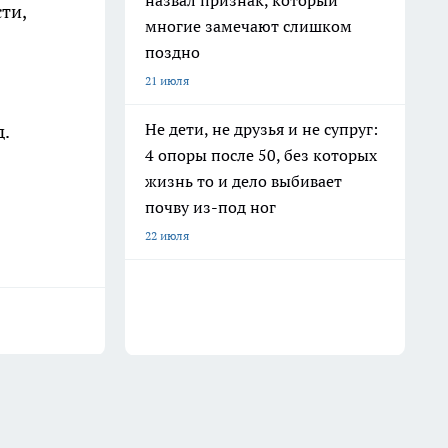
назвал признак, который
ти,
многие замечают слишком
поздно
21 июля
Не дети, не друзья и не супруг:
д.
4 опоры после 50, без которых
жизнь то и дело выбивает
почву из-под ног
22 июля