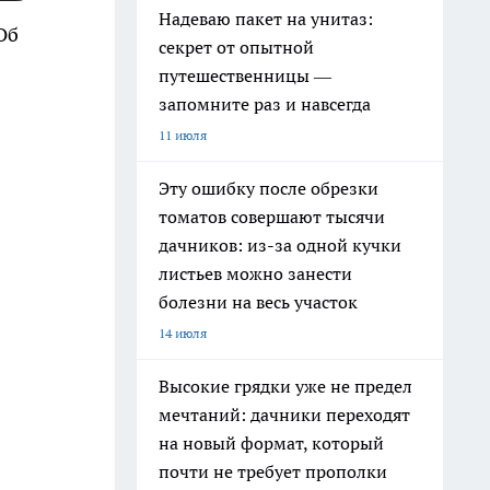
Надеваю пакет на унитаз:
Об
секрет от опытной
путешественницы —
запомните раз и навсегда
11 июля
Эту ошибку после обрезки
томатов совершают тысячи
дачников: из-за одной кучки
листьев можно занести
болезни на весь участок
14 июля
Высокие грядки уже не предел
мечтаний: дачники переходят
на новый формат, который
почти не требует прополки