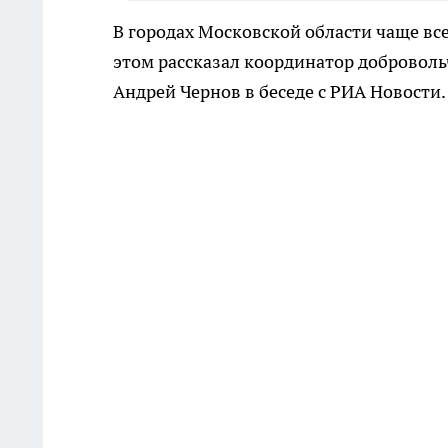
В городах Московской области чаще вс
этом рассказал координатор доброволь
Андрей Чернов в беседе с РИА Новости.