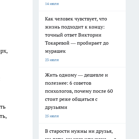
14 июля
Как человек чувствует, что
жизнь подходит к концу:
точный ответ Виктории
Токаревой — пробирает до
рх,
мурашек
23 июля
Жить одному — дешевле и
и
полезнее: 6 советов
психологов, почему после 60
стоит реже общаться с
ть
друзьями
ть,
25 июля
В старости нужны ни друзья,