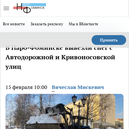
Все новости
Заказать рекламу
Мы в ВКонтакте
Принять
В Наро-Фоминске вывезли снег с
Автодорожной и Кривоносовской
улиц
15 февраля 10:00
Вячеслав Мискевич