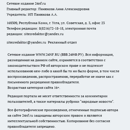
Сетевое издание
24nf.ru
Главный редактор: Панюкова Анна Александровна
Учредитель: ИП Панюкова А.А.
169309, Республика Коми, г. Ухта, ул. Советская, д. 3, офис 23
Телефон редакции: 8(8216)72-18-18, электронная почта
редакции:
sitesredaktor@yandex.ru
sitesredaktor@yandex.ru
Рекламный отдел
Сетевое издание WWW.24NF.RU (ВВВ.24НФ.РУ). Вся информация,
размещенная на данном сайте, охраняется в соответствии с
законодательством РФ об авторском праве и не подлежит
использованию кем-либо в какой бы то ни было форме, в том числе
воспроизведению, распространению, переработке не иначе как с
письменного разрешения правообладателя.
Возрастная категория сайта 16+.
Редакция портала не несет ответственности за комментарии
пользователей, а также материалы рубрики "народные новости".
Все фотографические произведения, отмеченные подписью автора
на сайте 24nf.ru защищены авторским правом и являются
интеллектуальной собственностью. Копирование без согласия
правообладателя запрещено.