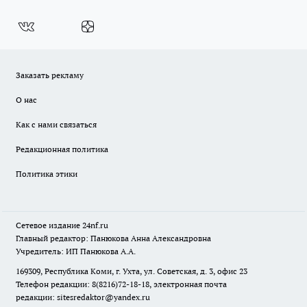
Заказать рекламу
О нас
Как с нами связаться
Редакционная политика
Политика этики
Сетевое издание
24nf.ru
Главный редактор: Панюкова Анна Александровна
Учредитель: ИП Панюкова А.А.
169309, Республика Коми, г. Ухта, ул. Советская, д. 3, офис 23
Телефон редакции: 8(8216)72-18-18, электронная почта
редакции:
sitesredaktor@yandex.ru