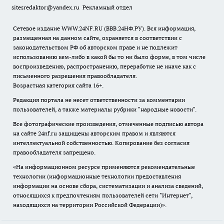
sitesredaktor@yandex.ru
Рекламный отдел
Сетевое издание WWW.24NF.RU (ВВВ.24НФ.РУ). Вся информация,
размещенная на данном сайте, охраняется в соответствии с
законодательством РФ об авторском праве и не подлежит
использованию кем-либо в какой бы то ни было форме, в том числе
воспроизведению, распространению, переработке не иначе как с
письменного разрешения правообладателя.
Возрастная категория сайта 16+.
Редакция портала не несет ответственности за комментарии
пользователей, а также материалы рубрики "народные новости".
Все фотографические произведения, отмеченные подписью автора
на сайте 24nf.ru защищены авторским правом и являются
интеллектуальной собственностью. Копирование без согласия
правообладателя запрещено.
«На информационном ресурсе применяются рекомендательные
технологии (информационные технологии предоставления
информации на основе сбора, систематизации и анализа сведений,
относящихся к предпочтениям пользователей сети "Интернет",
находящихся на территории Российской Федерации)».